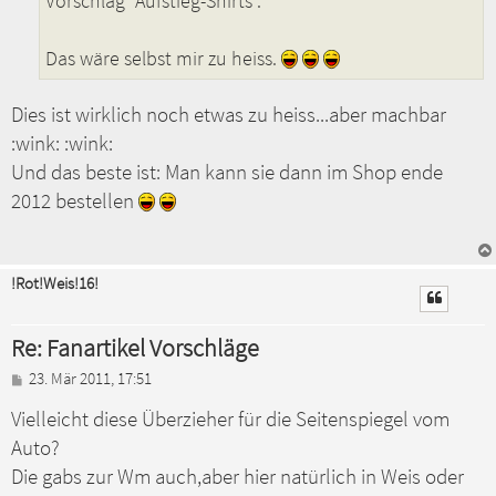
Vorschlag "Aufstieg-Shirts".
Das wäre selbst mir zu heiss.
Dies ist wirklich noch etwas zu heiss...aber machbar
:wink: :wink:
Und das beste ist: Man kann sie dann im Shop ende
2012 bestellen
!Rot!Weis!16!
Re: Fanartikel Vorschläge
B
23. Mär 2011, 17:51
e
Vielleicht diese Überzieher für die Seitenspiegel vom
i
t
Auto?
r
a
Die gabs zur Wm auch,aber hier natürlich in Weis oder
g