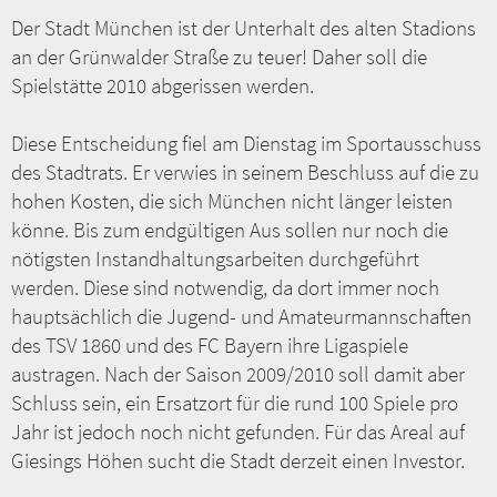
e
Der Stadt München ist der Unterhalt des alten Stadions
i
t
an der Grünwalder Straße zu teuer! Daher soll die
r
a
Spielstätte 2010 abgerissen werden.
g
Diese Entscheidung fiel am Dienstag im Sportausschuss
des Stadtrats. Er verwies in seinem Beschluss auf die zu
hohen Kosten, die sich München nicht länger leisten
könne. Bis zum endgültigen Aus sollen nur noch die
nötigsten Instandhaltungsarbeiten durchgeführt
werden. Diese sind notwendig, da dort immer noch
hauptsächlich die Jugend- und Amateurmannschaften
des TSV 1860 und des FC Bayern ihre Ligaspiele
austragen. Nach der Saison 2009/2010 soll damit aber
Schluss sein, ein Ersatzort für die rund 100 Spiele pro
Jahr ist jedoch noch nicht gefunden. Für das Areal auf
Giesings Höhen sucht die Stadt derzeit einen Investor.