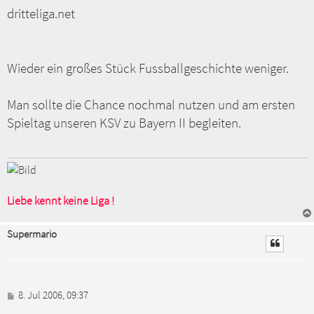
dritteliga.net
Wieder ein großes Stück Fussballgeschichte weniger.
Man sollte die Chance nochmal nutzen und am ersten
Spieltag unseren KSV zu Bayern II begleiten.
Liebe kennt keine Liga !
Supermario
B
8. Jul 2006, 09:37
e