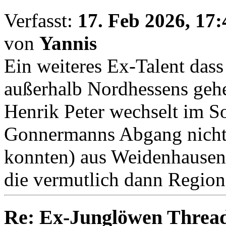
Verfasst:
17. Feb 2026, 17:
von
Yannis
Ein weiteres Ex-Talent das
außerhalb Nordhessens geh
Henrik Peter wechselt im S
Gonnermanns Abgang nicht
konnten) aus Weidenhausen 
die vermutlich dann Region
Re: Ex-Junglöwen Threa