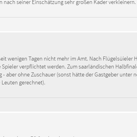
en nach seiner Einschätzung sehr großen Kader verkleinern.
seit wenigen Tagen nicht mehr im Amt. Nach Flügelsüieler
 Spieler verpflichtet werden. Zum saarländischen Halbfin
- aber ohne Zuschauer (sonst hätte der Gastgeber unter 
 Leuten gerechnet).