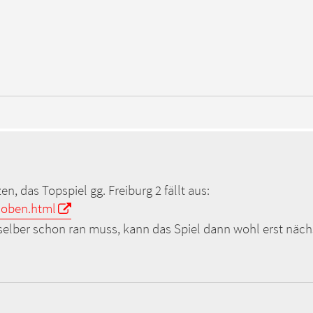
n, das Topspiel gg. Freiburg 2 fällt aus:
 hoben.html
selber schon ran muss, kann das Spiel dann wohl erst näch