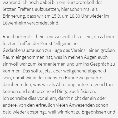
a
während ich noch dabei bin ein Kurzprotokoll des
g
letzten Treffens aufzusetzen, hier schon mal als
Erinnerung, dass wir am 15.8. um 18.30 Uhr wieder im
Löwenheim verabredet sind.
Rückblickend scheint mir wesentlich zu sein, dass beim
letzten Treffen der Punkt "allgemeiner
Gedankenaustausch zur Lage des Vereins" einen großen
Raum eingenommen hat, was in meinen Augen auch
sinnvoll war zum kennenlernen und um ins Gespräch zu
kommen. Das sollte jetzt aber weitgehend abgehakt
sein, damit wir in der nächsten Runde zielgerichtet
darüber reden, was wir als Abteilung unterstützend tun
können und entsprechend Dinge auch fixieren.
Ich schreibe dies vor allem, damit nicht der ein oder
andere, von den erfreulich vielen Anwesenden schon
bald wieder abspringt, weil wir nicht zu Ergebnissen und