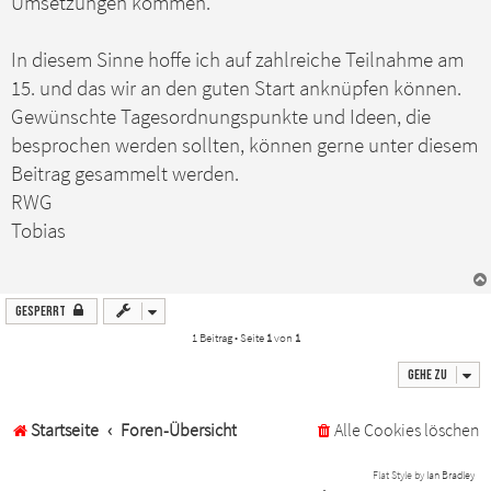
Umsetzungen kommen.
In diesem Sinne hoffe ich auf zahlreiche Teilnahme am
15. und das wir an den guten Start anknüpfen können.
Gewünschte Tagesordnungspunkte und Ideen, die
besprochen werden sollten, können gerne unter diesem
Beitrag gesammelt werden.
RWG
Tobias
Gesperrt
1 Beitrag • Seite
1
von
1
Gehe zu
Startseite
Foren-Übersicht
Alle Cookies löschen
Flat Style by
Ian Bradley