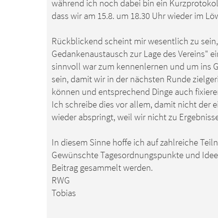
a
während ich noch dabei bin ein Kurzprotokoll
g
dass wir am 15.8. um 18.30 Uhr wieder im Lö
Rückblickend scheint mir wesentlich zu sein,
Gedankenaustausch zur Lage des Vereins" 
sinnvoll war zum kennenlernen und um ins G
sein, damit wir in der nächsten Runde zielge
können und entsprechend Dinge auch fixiere
Ich schreibe dies vor allem, damit nicht der
wieder abspringt, weil wir nicht zu Ergebn
In diesem Sinne hoffe ich auf zahlreiche Te
Gewünschte Tagesordnungspunkte und Ideen,
Beitrag gesammelt werden.
RWG
Tobias