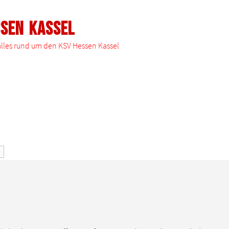
ssen Kassel
 alles rund um den KSV Hessen Kassel
e
Erweiterte Suche