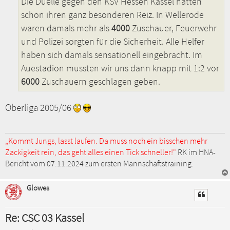
Die Duelle gegen den KSV Hessen Kassel hatten
schon ihren ganz besonderen Reiz. In Wellerode
waren damals mehr als
4000
Zuschauer, Feuerwehr
und Polizei sorgten für die Sicherheit. Alle Helfer
haben sich damals sensationell eingebracht. Im
Auestadion mussten wir uns dann knapp mit 1:2 vor
6000
Zuschauern geschlagen geben.
Oberliga 2005/06
„Kommt Jungs, lasst laufen. Da muss noch ein bisschen mehr
Zackigkeit rein, das geht alles einen Tick schneller!"
RK im HNA-
Bericht vom 07.11.2024 zum ersten Mannschaftstraining.
Glowes
Re: CSC 03 Kassel