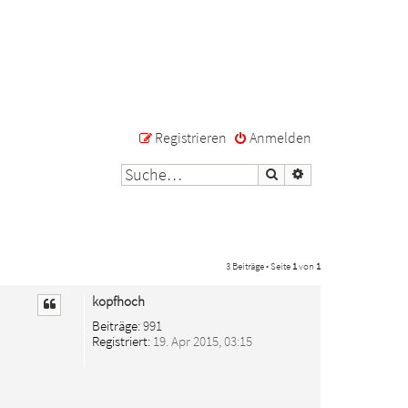
Registrieren
Anmelden
Suche
Erweiterte Suche
3 Beiträge • Seite
1
von
1
kopfhoch
Beiträge:
991
Registriert:
19. Apr 2015, 03:15