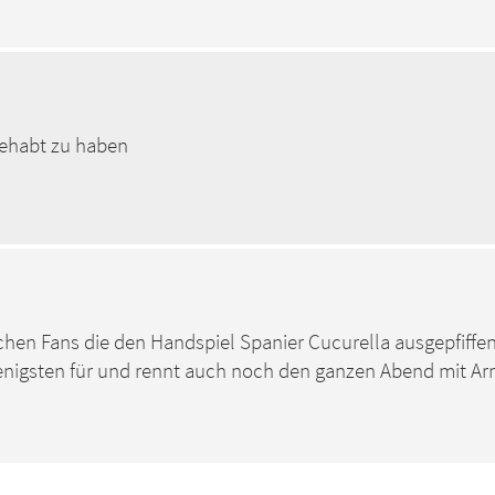
gehabt zu haben
hen Fans die den Handspiel Spanier Cucurella ausgepfiffe
enigsten für und rennt auch noch den ganzen Abend mit Ar