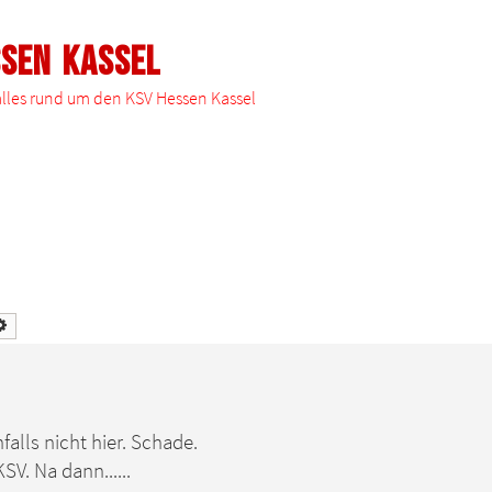
ssen Kassel
 alles rund um den KSV Hessen Kassel
he
Erweiterte Suche
falls nicht hier. Schade.
SV. Na dann......