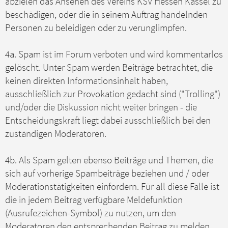
abzielen das Ansehen des Vereins KSV Hessen Kassel zu
beschädigen, oder die in seinem Auftrag handelnden
Personen zu beleidigen oder zu verunglimpfen.
4a. Spam ist im Forum verboten und wird kommentarlos
gelöscht. Unter Spam werden Beiträge betrachtet, die
keinen direkten Informationsinhalt haben,
ausschließlich zur Provokation gedacht sind ("Trolling")
und/oder die Diskussion nicht weiter bringen - die
Entscheidungskraft liegt dabei ausschließlich bei den
zuständigen Moderatoren.
4b. Als Spam gelten ebenso Beiträge und Themen, die
sich auf vorherige Spambeiträge beziehen und / oder
Moderationstätigkeiten einfordern. Für all diese Fälle ist
die in jedem Beitrag verfügbare Meldefunktion
(Ausrufezeichen-Symbol) zu nutzen, um den
Moderatoren den entsprechenden Beitrag zu melden.