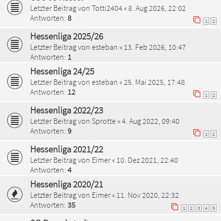
Letzter Beitrag von
Totti2404
«
8. Aug 2026, 22:02
Antworten:
8
1
2
Hessenliga 2025/26
Letzter Beitrag von
esteban
«
13. Feb 2026, 10:47
Antworten:
1
Hessenliga 24/25
Letzter Beitrag von
esteban
«
25. Mai 2025, 17:48
Antworten:
12
1
2
Hessenliga 2022/23
Letzter Beitrag von
Sprotte
«
4. Aug 2022, 09:40
Antworten:
9
1
2
Hessenliga 2021/22
Letzter Beitrag von
Eimer
«
10. Dez 2021, 22:40
Antworten:
4
Hessenliga 2020/21
Letzter Beitrag von
Eimer
«
11. Nov 2020, 22:32
Antworten:
35
1
2
3
4
5