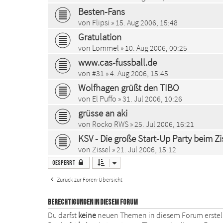
Besten-Fans
von
Flipsi
» 15. Aug 2006, 15:48
Gratulation
von
Lommel
» 10. Aug 2006, 00:25
www.cas-fussball.de
von
#31
» 4. Aug 2006, 15:45
Wolfhagen grüßt den TIBO
von
El Puffo
» 31. Jul 2006, 10:26
grüsse an aki
von
Rocko RWS
» 25. Jul 2006, 16:21
KSV - Die große Start-Up Party beim Z
von
Zissel
» 21. Jul 2006, 15:12
Gesperrt
Zurück zur Foren-Übersicht
BERECHTIGUNGEN IN DIESEM FORUM
Du darfst
keine
neuen Themen in diesem Forum erstel