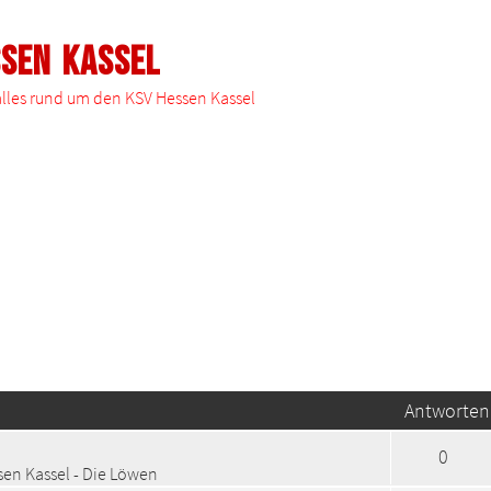
ssen Kassel
 alles rund um den KSV Hessen Kassel
Suche
Antworten
0
en Kassel - Die Löwen