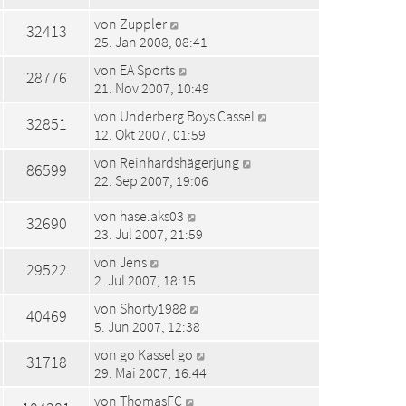
von
Zuppler
32413
25. Jan 2008, 08:41
von
EA Sports
28776
21. Nov 2007, 10:49
von
Underberg Boys Cassel
32851
12. Okt 2007, 01:59
von
Reinhardshägerjung
86599
22. Sep 2007, 19:06
von
hase.aks03
32690
23. Jul 2007, 21:59
von
Jens
29522
2. Jul 2007, 18:15
von
Shorty1988
40469
5. Jun 2007, 12:38
von
go Kassel go
31718
29. Mai 2007, 16:44
von
ThomasFC