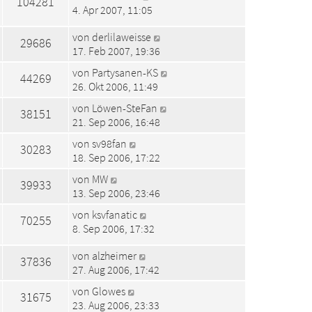
104281
4. Apr 2007, 11:05
von
derlilaweisse
29686
17. Feb 2007, 19:36
von
Partysanen-KS
44269
26. Okt 2006, 11:49
von
Löwen-SteFan
38151
21. Sep 2006, 16:48
von
sv98fan
30283
18. Sep 2006, 17:22
von
MW
39933
13. Sep 2006, 23:46
von
ksvfanatic
70255
8. Sep 2006, 17:32
von
alzheimer
37836
27. Aug 2006, 17:42
von
Glowes
31675
23. Aug 2006, 23:33