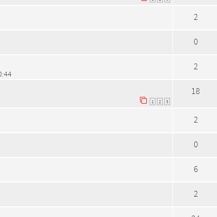
2
0
2
0:44
18
1
2
3
2
0
6
2