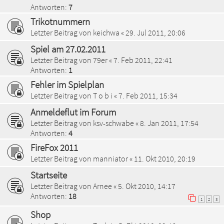
Antworten:
7
Trikotnummern
Letzter Beitrag von
keichwa
«
29. Jul 2011, 20:06
Spiel am 27.02.2011
Letzter Beitrag von
79er
«
7. Feb 2011, 22:41
Antworten:
1
Fehler im Spielplan
Letzter Beitrag von
T o b i
«
7. Feb 2011, 15:34
Anmeldeflut im Forum
Letzter Beitrag von
ksv-schwabe
«
8. Jan 2011, 17:54
Antworten:
4
FireFox 2011
Letzter Beitrag von
manniator
«
11. Okt 2010, 20:19
Startseite
Letzter Beitrag von
Arnee
«
5. Okt 2010, 14:17
Antworten:
18
1
2
3
Shop