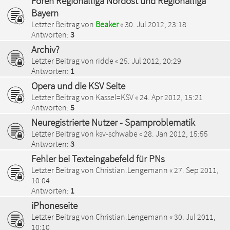
Foren Regionalliga Nordost und Regionalliga
Bayern
Letzter Beitrag von
Beaker
«
30. Jul 2012, 23:18
Antworten:
3
Archiv?
Letzter Beitrag von
ridde
«
25. Jul 2012, 20:29
Antworten:
1
Opera und die KSV Seite
Letzter Beitrag von
Kassel=KSV
«
24. Apr 2012, 15:21
Antworten:
5
Neuregistrierte Nutzer - Spamproblematik
Letzter Beitrag von
ksv-schwabe
«
28. Jan 2012, 15:55
Antworten:
3
Fehler bei Texteingabefeld für PNs
Letzter Beitrag von
Christian.Lengemann
«
27. Sep 2011,
10:04
Antworten:
1
iPhoneseite
Letzter Beitrag von
Christian.Lengemann
«
30. Jul 2011,
10:10