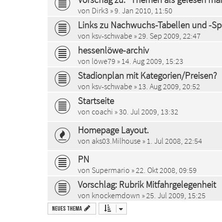
von
Dirk3
» 9. Jan 2010, 11:50
Links zu Nachwuchs-Tabellen und -Spi
von
ksv-schwabe
» 29. Sep 2009, 22:47
hessenlöwe-archiv
von
löwe79
» 14. Aug 2009, 15:23
Stadionplan mit Kategorien/Preisen?
von
ksv-schwabe
» 13. Aug 2009, 20:52
Startseite
von
coachi
» 30. Jul 2009, 13:32
Homepage Layout.
von
aks03.Milhouse
» 1. Jul 2008, 22:54
PN
von
Supermario
» 22. Okt 2008, 09:59
Vorschlag: Rubrik Mitfahrgelegenheit
von
knockemdown
» 25. Jul 2009, 15:25
Neues Thema