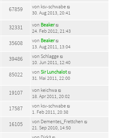
von
ksv-schwabe
67859
30. Aug 2013, 20:41
von
Beaker
32331
24. Feb 2012, 21:43
von
Beaker
35608
13. Aug 2011, 13:04
von
Schlagge
39486
10. Jun 2011, 12:40
von
Sir Lunchalot
85022
31. Mai 2011, 22:00
von
keichwa
19107
18. Apr 2011, 20:02
von
ksv-schwabe
17587
1. Feb 2011, 20:38
von
Dementes_Frettchen
16105
21. Sep 2010, 14:50
von
Dirk3