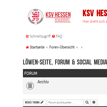
KSV He
Hier dreht sich
Schnellzugriff
FAQ
Startseite
Foren-Übersicht
Löwen-Seite, Forum & Social Medi
FORUM
Archiv
Suche
Erweiter
Neues Thema