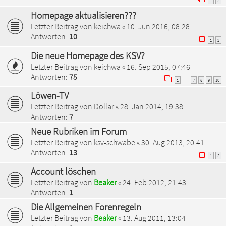
1
2
Homepage aktualisieren???
Letzter Beitrag von
keichwa
«
10. Jun 2016, 08:28
Antworten:
10
1
2
Die neue Homepage des KSV?
Letzter Beitrag von
keichwa
«
16. Sep 2015, 07:46
Antworten:
75
1
7
8
9
10
…
Löwen-TV
Letzter Beitrag von
Dollar
«
28. Jan 2014, 19:38
Antworten:
7
Neue Rubriken im Forum
Letzter Beitrag von
ksv-schwabe
«
30. Aug 2013, 20:41
Antworten:
13
1
2
Account löschen
Letzter Beitrag von
Beaker
«
24. Feb 2012, 21:43
Antworten:
1
Die Allgemeinen Forenregeln
Letzter Beitrag von
Beaker
«
13. Aug 2011, 13:04