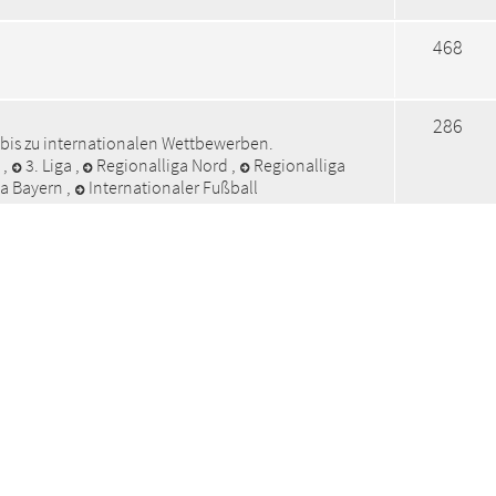
468
286
 bis zu internationalen Wettbewerben.
a
,
3. Liga
,
Regionalliga Nord
,
Regionalliga
ga Bayern
,
Internationaler Fußball