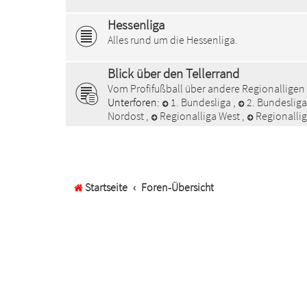
Hessenliga
Alles rund um die Hessenliga.
Blick über den Tellerrand
Vom Profifußball über andere Regionalligen
Unterforen:
1. Bundesliga
,
2. Bundeslig
Nordost
,
Regionalliga West
,
Regionalli
Startseite
Foren-Übersicht