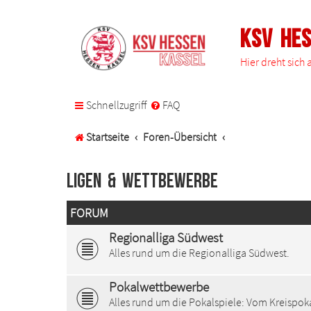
KSV He
Hier dreht sich
Schnellzugriff
FAQ
Startseite
Foren-Übersicht
Ligen & Wettbewerbe
FORUM
Regionalliga Südwest
Alles rund um die Regionalliga Südwest.
Pokalwettbewerbe
Alles rund um die Pokalspiele: Vom Kreispo