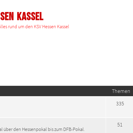
ssen Kassel
 alles rund um den KSV Hessen Kassel
Themen
335
51
kal über den Hessenpokal bis zum DFB-Pokal.