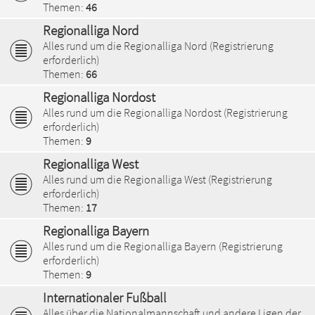
Themen:
46
Regionalliga Nord
Alles rund um die Regionalliga Nord (Registrierung
erforderlich)
Themen:
66
Regionalliga Nordost
Alles rund um die Regionalliga Nordost (Registrierung
erforderlich)
Themen:
9
Regionalliga West
Alles rund um die Regionalliga West (Registrierung
erforderlich)
Themen:
17
Regionalliga Bayern
Alles rund um die Regionalliga Bayern (Registrierung
erforderlich)
Themen:
9
Internationaler Fußball
Alles über die Nationalmannschaft und andere Ligen der