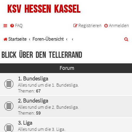
KSV Hessen Kassel
FAQ
Registrieren
Anmelden
S
Startseite
Foren-Übersicht
u
Blick über den Tellerrand
c
Forum
h
1. Bundesliga
e
Alles rund um die 1. Bundesliga.
Themen:
67
2. Bundesliga
Alles rund um die 2. Bundesliga.
Themen:
59
3. Liga
Alles rund um die 3. Liga.