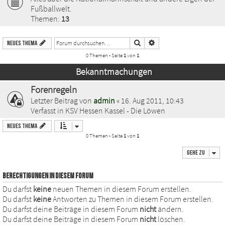
Fußballwelt.
Themen:
13
Suche
Erweiterte Suche
Neues Thema
0 Themen • Seite
1
von
1
Bekanntmachungen
Forenregeln
Letzter Beitrag von
admin
«
16. Aug 2011, 10:43
Verfasst in
KSV Hessen Kassel - Die Löwen
Neues Thema
0 Themen • Seite
1
von
1
Gehe zu
BERECHTIGUNGEN IN DIESEM FORUM
Du darfst
keine
neuen Themen in diesem Forum erstellen.
Du darfst
keine
Antworten zu Themen in diesem Forum erstellen.
Du darfst deine Beiträge in diesem Forum
nicht
ändern.
Du darfst deine Beiträge in diesem Forum
nicht
löschen.