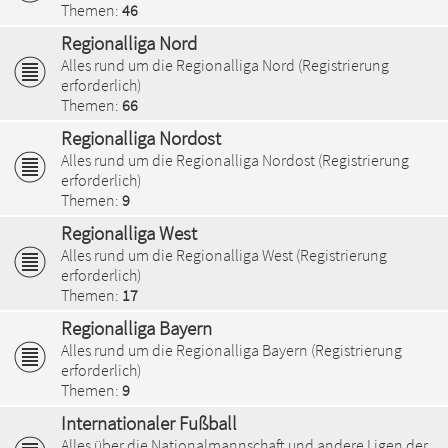
Themen:
46
Regionalliga Nord
Alles rund um die Regionalliga Nord (Registrierung
erforderlich)
Themen:
66
Regionalliga Nordost
Alles rund um die Regionalliga Nordost (Registrierung
erforderlich)
Themen:
9
Regionalliga West
Alles rund um die Regionalliga West (Registrierung
erforderlich)
Themen:
17
Regionalliga Bayern
Alles rund um die Regionalliga Bayern (Registrierung
erforderlich)
Themen:
9
Internationaler Fußball
Alles über die Nationalmannschaft und andere Ligen der