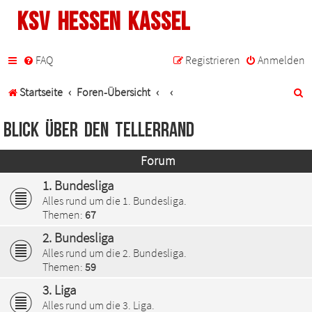
KSV Hessen Kassel
FAQ
Registrieren
Anmelden
S
Startseite
Foren-Übersicht
u
Blick über den Tellerrand
c
Forum
h
1. Bundesliga
e
Alles rund um die 1. Bundesliga.
Themen:
67
2. Bundesliga
Alles rund um die 2. Bundesliga.
Themen:
59
3. Liga
Alles rund um die 3. Liga.