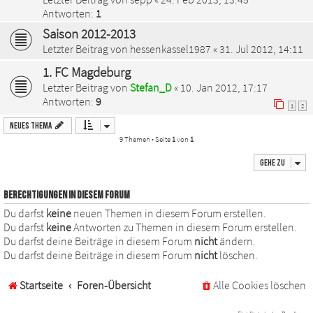
Antworten:
1
Saison 2012-2013
Letzter Beitrag von
hessenkassel1987
«
31. Jul 2012, 14:11
1. FC Magdeburg
Letzter Beitrag von
Stefan_D
«
10. Jan 2012, 17:17
Antworten:
9
1
2
Neues Thema
9 Themen • Seite
1
von
1
Gehe zu
BERECHTIGUNGEN IN DIESEM FORUM
Du darfst
keine
neuen Themen in diesem Forum erstellen.
Du darfst
keine
Antworten zu Themen in diesem Forum erstellen.
Du darfst deine Beiträge in diesem Forum
nicht
ändern.
Du darfst deine Beiträge in diesem Forum
nicht
löschen.
Startseite
Foren-Übersicht
Alle Cookies löschen