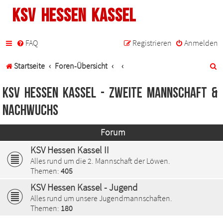
KSV Hessen Kassel
FAQ
Registrieren
Anmelden
S
Startseite
Foren-Übersicht
u
KSV Hessen Kassel - Zweite Mannschaft &
c
Nachwuchs
h
Forum
e
KSV Hessen Kassel II
Alles rund um die 2. Mannschaft der Löwen.
Themen:
405
KSV Hessen Kassel - Jugend
Alles rund um unsere Jugendmannschaften.
Themen:
180