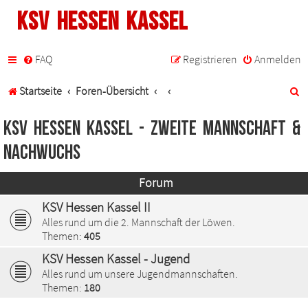
KSV Hessen Kassel
FAQ
Registrieren
Anmelden
S
Startseite
Foren-Übersicht
u
KSV Hessen Kassel - Zweite Mannschaft &
c
Nachwuchs
h
Forum
e
KSV Hessen Kassel II
Alles rund um die 2. Mannschaft der Löwen.
Themen:
405
KSV Hessen Kassel - Jugend
Alles rund um unsere Jugendmannschaften.
Themen:
180