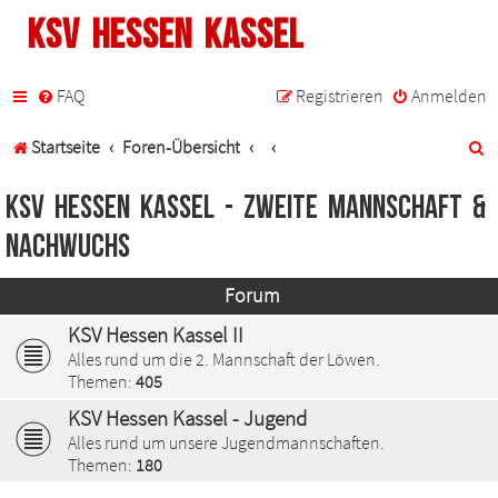
KSV Hessen Kassel
FAQ
Registrieren
Anmelden
S
Startseite
Foren-Übersicht
u
KSV Hessen Kassel - Zweite Mannschaft &
c
Nachwuchs
h
Forum
e
KSV Hessen Kassel II
Alles rund um die 2. Mannschaft der Löwen.
Themen:
405
KSV Hessen Kassel - Jugend
Alles rund um unsere Jugendmannschaften.
Themen:
180