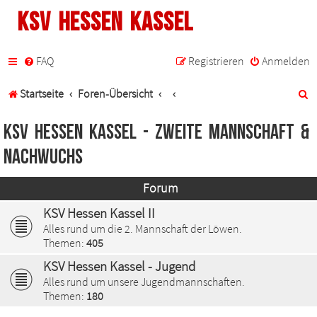
KSV Hessen Kassel
FAQ
Registrieren
Anmelden
S
Startseite
Foren-Übersicht
u
KSV Hessen Kassel - Zweite Mannschaft &
c
Nachwuchs
h
Forum
e
KSV Hessen Kassel II
Alles rund um die 2. Mannschaft der Löwen.
Themen:
405
KSV Hessen Kassel - Jugend
Alles rund um unsere Jugendmannschaften.
Themen:
180