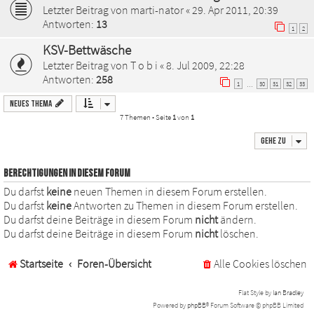
Letzter Beitrag von
marti-nator
«
29. Apr 2011, 20:39
Antworten:
13
1
2
KSV-Bettwäsche
Letzter Beitrag von
T o b i
«
8. Jul 2009, 22:28
Antworten:
258
1
30
31
32
33
…
Neues Thema
7 Themen • Seite
1
von
1
Gehe zu
BERECHTIGUNGEN IN DIESEM FORUM
Du darfst
keine
neuen Themen in diesem Forum erstellen.
Du darfst
keine
Antworten zu Themen in diesem Forum erstellen.
Du darfst deine Beiträge in diesem Forum
nicht
ändern.
Du darfst deine Beiträge in diesem Forum
nicht
löschen.
Startseite
Foren-Übersicht
Alle Cookies löschen
Flat Style by
Ian Bradley
Powered by
phpBB
® Forum Software © phpBB Limited