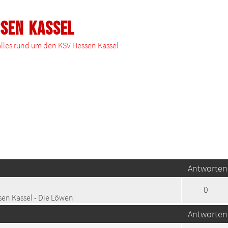
ssen Kassel
 alles rund um den KSV Hessen Kassel
te Suche
Antworten
0
en Kassel - Die Löwen
Antworten