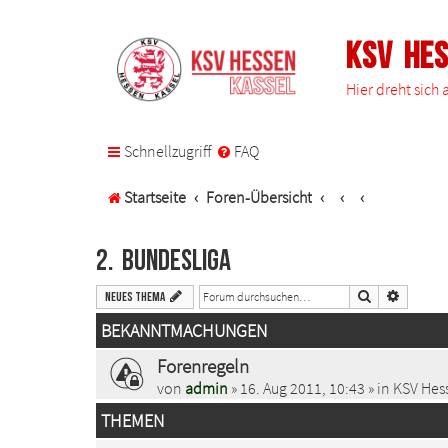
KSV He
Hier dreht sich
Schnellzugriff
FAQ
Startseite
Foren-Übersicht
2. Bundesliga
Suche
Erweiter
Neues Thema
BEKANNTMACHUNGEN
Forenregeln
von
admin
» 16. Aug 2011, 10:43 » in
KSV Hess
THEMEN