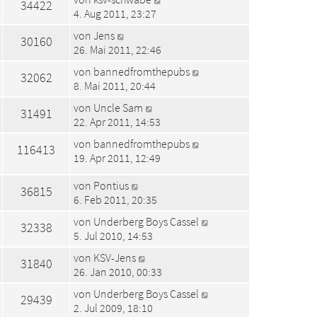
34422
4. Aug 2011, 23:27
von
Jens
30160
26. Mai 2011, 22:46
von
bannedfromthepubs
32062
8. Mai 2011, 20:44
von
Uncle Sam
31491
22. Apr 2011, 14:53
von
bannedfromthepubs
116413
19. Apr 2011, 12:49
von
Pontius
36815
6. Feb 2011, 20:35
von
Underberg Boys Cassel
32338
5. Jul 2010, 14:53
von
KSV-Jens
31840
26. Jan 2010, 00:33
von
Underberg Boys Cassel
29439
2. Jul 2009, 18:10