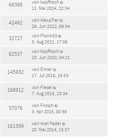
von
kopfhoch
68388
11. Mai 2024, 22:34
von
AlexaTrer
42492
26. Jun 2022, 06:54
von
Florio33
32727
5. Aug 2021, 17:08
von
kopfhoch
62537
20. Jun 2020, 04:21
von
Eimer
145932
17. Jul 2016, 16:53
von
Fiesel
168912
7. Aug 2015, 23:34
von
Frosch
57076
3. Apr 2015, 00:56
von
Axel Feder
161599
20. Mai 2014, 15:07