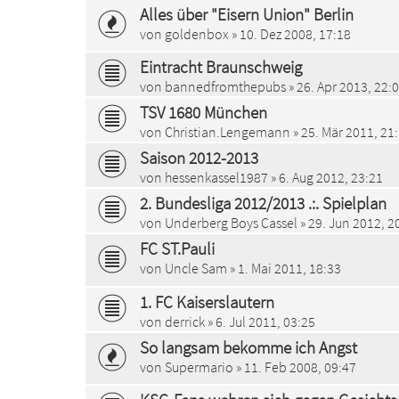
Alles über "Eisern Union" Berlin
von
goldenbox
» 10. Dez 2008, 17:18
Eintracht Braunschweig
von
bannedfromthepubs
» 26. Apr 2013, 22:
TSV 1680 München
von
Christian.Lengemann
» 25. Mär 2011, 21
Saison 2012-2013
von
hessenkassel1987
» 6. Aug 2012, 23:21
2. Bundesliga 2012/2013 .:. Spielplan
von
Underberg Boys Cassel
» 29. Jun 2012, 2
FC ST.Pauli
von
Uncle Sam
» 1. Mai 2011, 18:33
1. FC Kaiserslautern
von
derrick
» 6. Jul 2011, 03:25
So langsam bekomme ich Angst
von
Supermario
» 11. Feb 2008, 09:47