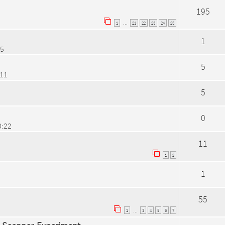
195
1
21
22
23
24
25
…
1
05
5
:11
5
0
0:22
11
1
2
1
55
1
3
4
5
6
7
…