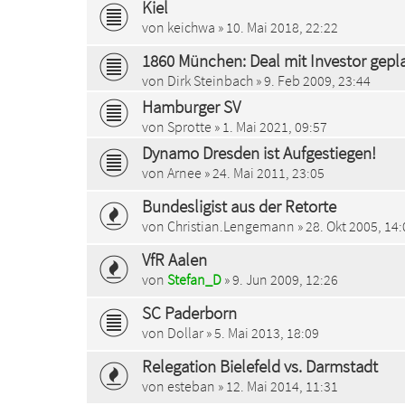
Kiel
von
keichwa
» 10. Mai 2018, 22:22
1860 München: Deal mit Investor gepla
von
Dirk Steinbach
» 9. Feb 2009, 23:44
Hamburger SV
von
Sprotte
» 1. Mai 2021, 09:57
Dynamo Dresden ist Aufgestiegen!
von
Arnee
» 24. Mai 2011, 23:05
Bundesligist aus der Retorte
von
Christian.Lengemann
» 28. Okt 2005, 14
VfR Aalen
von
Stefan_D
» 9. Jun 2009, 12:26
SC Paderborn
von
Dollar
» 5. Mai 2013, 18:09
Relegation Bielefeld vs. Darmstadt
von
esteban
» 12. Mai 2014, 11:31