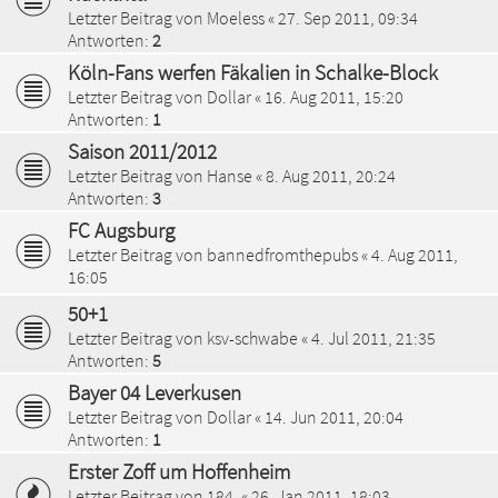
Letzter Beitrag von
Moeless
«
27. Sep 2011, 09:34
Antworten:
2
Köln-Fans werfen Fäkalien in Schalke-Block
Letzter Beitrag von
Dollar
«
16. Aug 2011, 15:20
Antworten:
1
Saison 2011/2012
Letzter Beitrag von
Hanse
«
8. Aug 2011, 20:24
Antworten:
3
FC Augsburg
Letzter Beitrag von
bannedfromthepubs
«
4. Aug 2011,
16:05
50+1
Letzter Beitrag von
ksv-schwabe
«
4. Jul 2011, 21:35
Antworten:
5
Bayer 04 Leverkusen
Letzter Beitrag von
Dollar
«
14. Jun 2011, 20:04
Antworten:
1
Erster Zoff um Hoffenheim
Letzter Beitrag von
184.
«
26. Jan 2011, 18:03