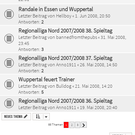
Randale in Essen und Wuppertal
Letzter Beitrag von
Hellboy
«
1. Jun 2008, 20:50
Antworten:
2
Regionalliga Nord 2007/2008 38. Spieltag
Letzter Beitrag von
bannedfromthepubs
«
31. Mai 2008,
23:45
Antworten:
3
Regionalliga Nord 2007/2008 37. Spieltag
Letzter Beitrag von
Anno1911
«
26. Mai 2008, 14:50
Antworten:
2
Wuppertal feuert Trainer
Letzter Beitrag von
Bulldog
«
21. Mai 2008, 14:20
Antworten:
5
Regionalliga Nord 2007/2008 36. Spieltag
Letzter Beitrag von
Anno1911
«
19. Mai 2008, 20:40
Neues Thema
66 Themen
1
2
3
Nächste