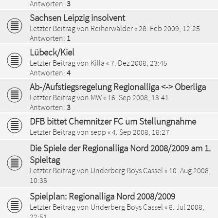
Antworten:
3
Sachsen Leipzig insolvent
Letzter Beitrag von
Reiherwälder
«
28. Feb 2009, 12:25
Antworten:
1
Lübeck/Kiel
Letzter Beitrag von
Killa
«
7. Dez 2008, 23:45
Antworten:
4
Ab-/Aufstiegsregelung Regionalliga <-> Oberliga
Letzter Beitrag von
MW
«
16. Sep 2008, 13:41
Antworten:
3
DFB bittet Chemnitzer FC um Stellungnahme
Letzter Beitrag von
sepp
«
4. Sep 2008, 18:27
Die Spiele der Regionalliga Nord 2008/2009 am 1.
Spieltag
Letzter Beitrag von
Underberg Boys Cassel
«
10. Aug 2008,
10:35
Spielplan: Regionalliga Nord 2008/2009
Letzter Beitrag von
Underberg Boys Cassel
«
8. Jul 2008,
22:51