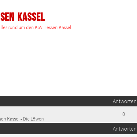
ssen Kassel
 alles rund um den KSV Hessen Kassel
te Suche
Antworten
0
en Kassel - Die Löwen
Antworten