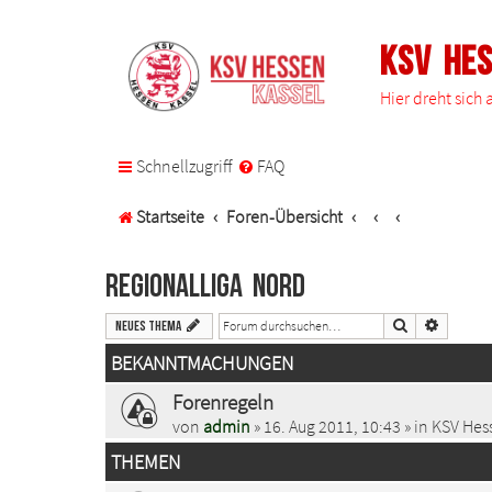
KSV He
Hier dreht sich
Schnellzugriff
FAQ
Startseite
Foren-Übersicht
Regionalliga Nord
Suche
Erweiter
Neues Thema
BEKANNTMACHUNGEN
Forenregeln
von
admin
» 16. Aug 2011, 10:43 » in
KSV Hess
THEMEN