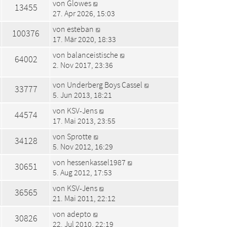
von
Glowes
13455
27. Apr 2026, 15:03
von
esteban
100376
17. Mär 2020, 18:33
von
balanceistische
64002
2. Nov 2017, 23:36
von
Underberg Boys Cassel
33777
5. Jun 2013, 18:21
von
KSV-Jens
44574
17. Mai 2013, 23:55
von
Sprotte
34128
5. Nov 2012, 16:29
von
hessenkassel1987
30651
5. Aug 2012, 17:53
von
KSV-Jens
36565
21. Mai 2011, 22:12
von
adepto
30826
22. Jul 2010, 22:19