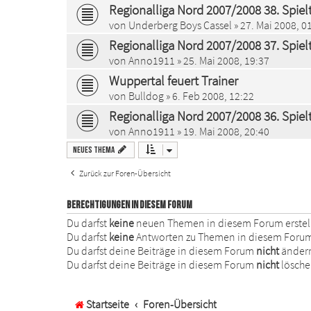
Regionalliga Nord 2007/2008 38. Spiel
von
Underberg Boys Cassel
» 27. Mai 2008, 0
Regionalliga Nord 2007/2008 37. Spiel
von
Anno1911
» 25. Mai 2008, 19:37
Wuppertal feuert Trainer
von
Bulldog
» 6. Feb 2008, 12:22
Regionalliga Nord 2007/2008 36. Spiel
von
Anno1911
» 19. Mai 2008, 20:40
Neues Thema
Zurück zur Foren-Übersicht
BERECHTIGUNGEN IN DIESEM FORUM
Du darfst
keine
neuen Themen in diesem Forum erstel
Du darfst
keine
Antworten zu Themen in diesem Forum 
Du darfst deine Beiträge in diesem Forum
nicht
änder
Du darfst deine Beiträge in diesem Forum
nicht
lösche
Startseite
Foren-Übersicht