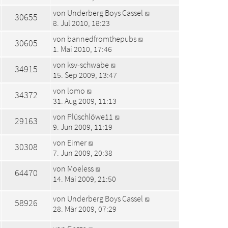
von
Underberg Boys Cassel
30655
8. Jul 2010, 18:23
von
bannedfromthepubs
30605
1. Mai 2010, 17:46
von
ksv-schwabe
34915
15. Sep 2009, 13:47
von
lomo
34372
31. Aug 2009, 11:13
von
Plüschlöwe11
29163
9. Jun 2009, 11:19
von
Eimer
30308
7. Jun 2009, 20:38
von
Moeless
64470
14. Mai 2009, 21:50
von
Underberg Boys Cassel
58926
28. Mär 2009, 07:29