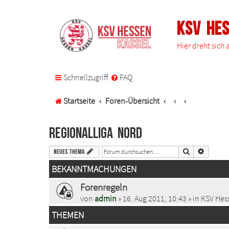
KSV He
Hier dreht sich
Schnellzugriff
FAQ
Startseite
Foren-Übersicht
Regionalliga Nord
Suche
Erweiter
Neues Thema
BEKANNTMACHUNGEN
Forenregeln
von
admin
» 16. Aug 2011, 10:43 » in
KSV Hess
THEMEN