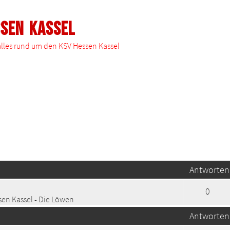
ssen Kassel
 alles rund um den KSV Hessen Kassel
te Suche
Antworten
0
en Kassel - Die Löwen
Antworten