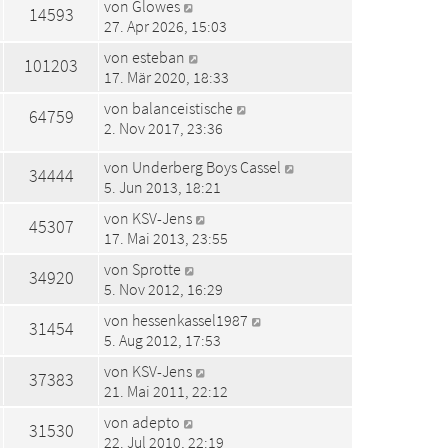
von
Glowes
14593
27. Apr 2026, 15:03
von
esteban
101203
17. Mär 2020, 18:33
von
balanceistische
64759
2. Nov 2017, 23:36
von
Underberg Boys Cassel
34444
5. Jun 2013, 18:21
von
KSV-Jens
45307
17. Mai 2013, 23:55
von
Sprotte
34920
5. Nov 2012, 16:29
von
hessenkassel1987
31454
5. Aug 2012, 17:53
von
KSV-Jens
37383
21. Mai 2011, 22:12
von
adepto
31530
22. Jul 2010, 22:19