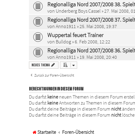
Regionalliga Nord 2007/2008 38. Spiel
von
Underberg Boys Cassel
» 27. Mai 2008, 0
Regionalliga Nord 2007/2008 37. Spiel
von
Anno1911
» 25. Mai 2008, 19:37
Wuppertal feuert Trainer
von
Bulldog
» 6. Feb 2008, 12:22
Regionalliga Nord 2007/2008 36. Spiel
von
Anno1911
» 19. Mai 2008, 20:40
Neues Thema
Zurück zur Foren-Übersicht
BERECHTIGUNGEN IN DIESEM FORUM
Du darfst
keine
neuen Themen in diesem Forum erstel
Du darfst
keine
Antworten zu Themen in diesem Forum 
Du darfst deine Beiträge in diesem Forum
nicht
änder
Du darfst deine Beiträge in diesem Forum
nicht
lösche
Startseite
Foren-Übersicht