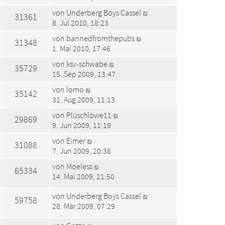
von
Underberg Boys Cassel
31361
8. Jul 2010, 18:23
von
bannedfromthepubs
31348
1. Mai 2010, 17:46
von
ksv-schwabe
35729
15. Sep 2009, 13:47
von
lomo
35142
31. Aug 2009, 11:13
von
Plüschlöwe11
29869
9. Jun 2009, 11:19
von
Eimer
31088
7. Jun 2009, 20:38
von
Moeless
65334
14. Mai 2009, 21:50
von
Underberg Boys Cassel
59758
28. Mär 2009, 07:29