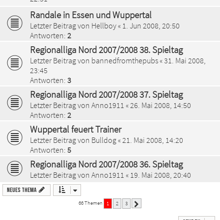
Randale in Essen und Wuppertal
Letzter Beitrag von
Hellboy
«
1. Jun 2008, 20:50
Antworten:
2
Regionalliga Nord 2007/2008 38. Spieltag
Letzter Beitrag von
bannedfromthepubs
«
31. Mai 2008,
23:45
Antworten:
3
Regionalliga Nord 2007/2008 37. Spieltag
Letzter Beitrag von
Anno1911
«
26. Mai 2008, 14:50
Antworten:
2
Wuppertal feuert Trainer
Letzter Beitrag von
Bulldog
«
21. Mai 2008, 14:20
Antworten:
5
Regionalliga Nord 2007/2008 36. Spieltag
Letzter Beitrag von
Anno1911
«
19. Mai 2008, 20:40
Neues Thema
66 Themen
1
2
3
Nächste