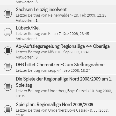
Antworten:
3
Sachsen Leipzig insolvent
Letzter Beitrag von
Reiherwälder
«
28. Feb 2009, 12:25
Antworten:
1
Lübeck/Kiel
Letzter Beitrag von
Killa
«
7. Dez 2008, 23:45
Antworten:
4
Ab-/Aufstiegsregelung Regionalliga <-> Oberliga
Letzter Beitrag von
MW
«
16. Sep 2008, 13:41
Antworten:
3
DFB bittet Chemnitzer FC um Stellungnahme
Letzter Beitrag von
sepp
«
4. Sep 2008, 18:27
Die Spiele der Regionalliga Nord 2008/2009 am 1.
Spieltag
Letzter Beitrag von
Underberg Boys Cassel
«
10. Aug 2008,
10:35
Spielplan: Regionalliga Nord 2008/2009
Letzter Beitrag von
Underberg Boys Cassel
«
8. Jul 2008,
22:51