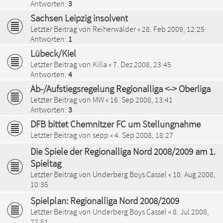
Antworten:
3
Sachsen Leipzig insolvent
Letzter Beitrag von
Reiherwälder
«
28. Feb 2009, 12:25
Antworten:
1
Lübeck/Kiel
Letzter Beitrag von
Killa
«
7. Dez 2008, 23:45
Antworten:
4
Ab-/Aufstiegsregelung Regionalliga <-> Oberliga
Letzter Beitrag von
MW
«
16. Sep 2008, 13:41
Antworten:
3
DFB bittet Chemnitzer FC um Stellungnahme
Letzter Beitrag von
sepp
«
4. Sep 2008, 18:27
Die Spiele der Regionalliga Nord 2008/2009 am 1.
Spieltag
Letzter Beitrag von
Underberg Boys Cassel
«
10. Aug 2008,
10:35
Spielplan: Regionalliga Nord 2008/2009
Letzter Beitrag von
Underberg Boys Cassel
«
8. Jul 2008,
22:51