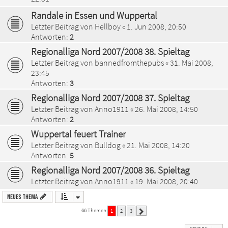
Randale in Essen und Wuppertal
Letzter Beitrag von
Hellboy
«
1. Jun 2008, 20:50
Antworten:
2
Regionalliga Nord 2007/2008 38. Spieltag
Letzter Beitrag von
bannedfromthepubs
«
31. Mai 2008,
23:45
Antworten:
3
Regionalliga Nord 2007/2008 37. Spieltag
Letzter Beitrag von
Anno1911
«
26. Mai 2008, 14:50
Antworten:
2
Wuppertal feuert Trainer
Letzter Beitrag von
Bulldog
«
21. Mai 2008, 14:20
Antworten:
5
Regionalliga Nord 2007/2008 36. Spieltag
Letzter Beitrag von
Anno1911
«
19. Mai 2008, 20:40
Neues Thema
66 Themen
1
2
3
Nächste