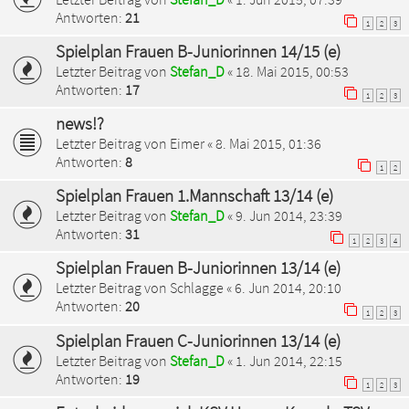
Antworten:
21
1
2
3
Spielplan Frauen B-Juniorinnen 14/15 (e)
Letzter Beitrag von
Stefan_D
«
18. Mai 2015, 00:53
Antworten:
17
1
2
3
news!?
Letzter Beitrag von
Eimer
«
8. Mai 2015, 01:36
Antworten:
8
1
2
Spielplan Frauen 1.Mannschaft 13/14 (e)
Letzter Beitrag von
Stefan_D
«
9. Jun 2014, 23:39
Antworten:
31
1
2
3
4
Spielplan Frauen B-Juniorinnen 13/14 (e)
Letzter Beitrag von
Schlagge
«
6. Jun 2014, 20:10
Antworten:
20
1
2
3
Spielplan Frauen C-Juniorinnen 13/14 (e)
Letzter Beitrag von
Stefan_D
«
1. Jun 2014, 22:15
Antworten:
19
1
2
3