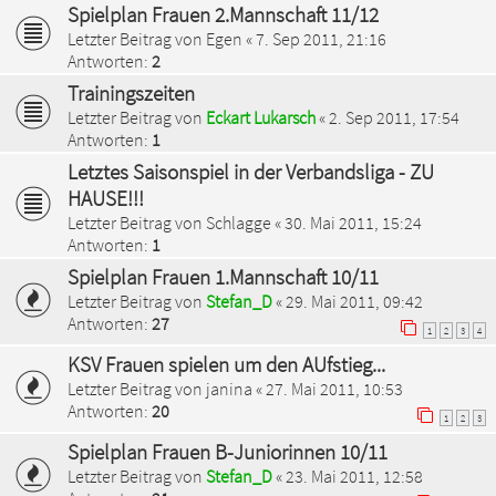
Spielplan Frauen 2.Mannschaft 11/12
Letzter Beitrag von
Egen
«
7. Sep 2011, 21:16
Antworten:
2
Trainingszeiten
Letzter Beitrag von
Eckart Lukarsch
«
2. Sep 2011, 17:54
Antworten:
1
Letztes Saisonspiel in der Verbandsliga - ZU
HAUSE!!!
Letzter Beitrag von
Schlagge
«
30. Mai 2011, 15:24
Antworten:
1
Spielplan Frauen 1.Mannschaft 10/11
Letzter Beitrag von
Stefan_D
«
29. Mai 2011, 09:42
Antworten:
27
1
2
3
4
KSV Frauen spielen um den AUfstieg...
Letzter Beitrag von
janina
«
27. Mai 2011, 10:53
Antworten:
20
1
2
3
Spielplan Frauen B-Juniorinnen 10/11
Letzter Beitrag von
Stefan_D
«
23. Mai 2011, 12:58