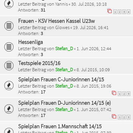
Letzter Beitrag von
Yannis
«
30. Jul 2026, 10:18
Antworten:
31
1
2
3
4
Frauen - KSV Hessen Kassel U23w
Letzter Beitrag von
Glowes
«
19. Jul 2026, 16:41
Antworten:
3
Hessenliga
Letzter Beitrag von
Stefan_D
«
1. Jun 2026, 12:44
Antworten:
3
Testspiele 2015/16
Letzter Beitrag von
Stefan_D
«
8. Jul 2015, 10:09
Spielplan Frauen C-Juniorinnen 14/15
Letzter Beitrag von
Stefan_D
«
8. Jun 2015, 19:06
Antworten:
17
1
2
3
Spielplan Frauen D-Juniorinnen 14/15 (e)
Letzter Beitrag von
Stefan_D
«
1. Jun 2015, 07:42
Antworten:
17
1
2
3
Spielplan Frauen 1.Mannschaft 14/15
Letzter Beitrag von
Stefan_D
«
1. Jun 2015, 07:39