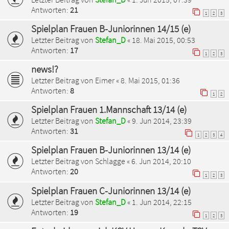
Antworten:
21
1
2
3
Spielplan Frauen B-Juniorinnen 14/15 (e)
Letzter Beitrag von
Stefan_D
«
18. Mai 2015, 00:53
Antworten:
17
1
2
3
news!?
Letzter Beitrag von
Eimer
«
8. Mai 2015, 01:36
Antworten:
8
1
2
Spielplan Frauen 1.Mannschaft 13/14 (e)
Letzter Beitrag von
Stefan_D
«
9. Jun 2014, 23:39
Antworten:
31
1
2
3
4
Spielplan Frauen B-Juniorinnen 13/14 (e)
Letzter Beitrag von
Schlagge
«
6. Jun 2014, 20:10
Antworten:
20
1
2
3
Spielplan Frauen C-Juniorinnen 13/14 (e)
Letzter Beitrag von
Stefan_D
«
1. Jun 2014, 22:15
Antworten:
19
1
2
3