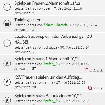
Spielplan Frauen 2.Mannschaft 11/12
Letzter Beitrag von
Egen
«
7. Sep 2011, 21:16
Antworten:
2
Trainingszeiten
Letzter Beitrag von
Eckart Lukarsch
«
2. Sep 2011, 17:54
Antworten:
1
Letztes Saisonspiel in der Verbandsliga - ZU
HAUSE!!!
Letzter Beitrag von
Schlagge
«
30. Mai 2011, 15:24
Antworten:
1
Spielplan Frauen 1.Mannschaft 10/11
Letzter Beitrag von
Stefan_D
«
29. Mai 2011, 09:42
Antworten:
27
1
2
3
4
KSV Frauen spielen um den AUfstieg...
Letzter Beitrag von
janina
«
27. Mai 2011, 10:53
Antworten:
20
1
2
3
Spielplan Frauen B-Juniorinnen 10/11
Letzter Beitrag von
Stefan_D
«
23. Mai 2011, 12:58