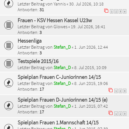
Letzter Beitrag von
Yannis
«
30. Jul 2026, 10:18
Antworten:
31
1
2
3
4
Frauen - KSV Hessen Kassel U23w
Letzter Beitrag von
Glowes
«
19. Jul 2026, 16:41
Antworten:
3
Hessenliga
Letzter Beitrag von
Stefan_D
«
1. Jun 2026, 12:44
Antworten:
3
Testspiele 2015/16
Letzter Beitrag von
Stefan_D
«
8. Jul 2015, 10:09
Spielplan Frauen C-Juniorinnen 14/15
Letzter Beitrag von
Stefan_D
«
8. Jun 2015, 19:06
Antworten:
17
1
2
3
Spielplan Frauen D-Juniorinnen 14/15 (e)
Letzter Beitrag von
Stefan_D
«
1. Jun 2015, 07:42
Antworten:
17
1
2
3
Spielplan Frauen 1.Mannschaft 14/15
Letzter Beitrag von
Stefan_D
«
1. Jun 2015, 07:39