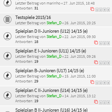
Letzter Beitrag von
marinho
«
27. Jun 2015, 18:48
Antworten:
31
1
2
3
4
Testspiele 2015/16
Letzter Beitrag von
Stefan_D
«
26. Jun 2015, 20:25
Spielplan D II-Junioren (U12) 14/15 (e)
Letzter Beitrag von
Stefan_D
«
22. Jun 2015, 09:30
Antworten:
18
1
2
3
Spielplan E I-Junioren (U11) 14/15 (e)
Letzter Beitrag von
Stefan_D
«
22. Jun 2015, 09:26
Antworten:
19
1
2
3
Spielplan B-Junioren (U17) 14/15 (e)
Letzter Beitrag von
Stefan_D
«
15. Jun 2015, 11:00
Antworten:
29
1
2
3
4
Spielplan C II-Junioren (U14) 14/15 (e)
Letzter Beitrag von
Stefan_D
«
14. Jun 2015, 13:12
Antworten:
19
1
2
3
Spielplan B II-Junioren (U16) 14/15 (e)