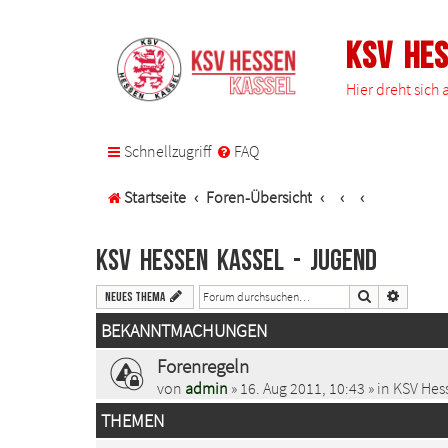
KSV He
Hier dreht sich
Schnellzugriff
FAQ
Startseite
Foren-Übersicht
KSV Hessen Kassel - Jugend
Suche
Erweiter
Neues Thema
BEKANNTMACHUNGEN
Forenregeln
von
admin
» 16. Aug 2011, 10:43 » in
KSV Hess
THEMEN