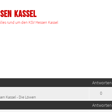
ssen Kassel
 alles rund um den KSV Hessen Kassel
te Suche
Antworten
0
en Kassel - Die Löwen
Antworten