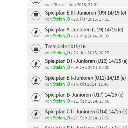
von
79er
» 4. Sep 2018, 21:01
Spielplan E III-Junioren (U9) 14/15 (e)
von
Stefan_D
» 23. Mär 2015, 17:31
Spielplan A-Junioren (U19) 14/15 (e)
von
Stefan_D
» 13. Aug 2014, 00:09
Testspiele 2015/16
von
Stefan_D
» 26. Jun 2015, 20:25
Spielplan D II-Junioren (U12) 14/15 (e)
von
Stefan_D
» 29. Sep 2014, 00:00
Spielplan E I-Junioren (U11) 14/15 (e)
von
Stefan_D
» 14. Okt 2014, 11:46
Spielplan B-Junioren (U17) 14/15 (e)
von
Stefan_D
» 11. Sep 2014, 18:08
Spielplan C II-Junioren (U14) 14/15 (e)
von
Stefan_D
» 27. Sep 2014, 17:58