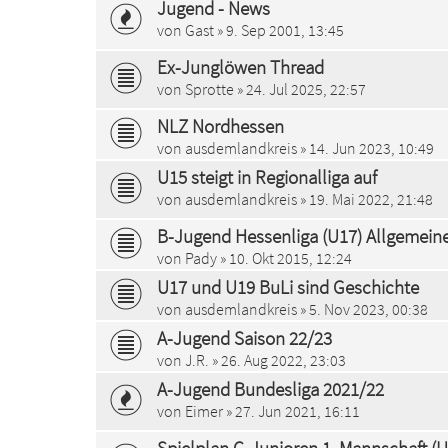
Jugend - News
von
Gast
» 9. Sep 2001, 13:45
Ex-Junglöwen Thread
von
Sprotte
» 24. Jul 2025, 22:57
NLZ Nordhessen
von
ausdemlandkreis
» 14. Jun 2023, 10:49
U15 steigt in Regionalliga auf
von
ausdemlandkreis
» 19. Mai 2022, 21:48
B-Jugend Hessenliga (U17) Allgemein
von
Pady
» 10. Okt 2015, 12:24
U17 und U19 BuLi sind Geschichte
von
ausdemlandkreis
» 5. Nov 2023, 00:38
A-Jugend Saison 22/23
von
J.R.
» 26. Aug 2022, 23:03
A-Jugend Bundesliga 2021/22
von
Eimer
» 27. Jun 2021, 16:11