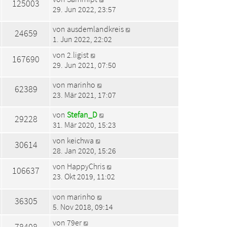
125003
29. Jun 2022, 23:57
von
ausdemlandkreis
24659
1. Jun 2022, 22:02
von
2.ligist
167690
29. Jun 2021, 07:50
von
marinho
62389
23. Mär 2021, 17:07
von
Stefan_D
29228
31. Mär 2020, 15:23
von
keichwa
30614
28. Jan 2020, 15:26
von
HappyChris
106637
23. Okt 2019, 11:02
von
marinho
36305
5. Nov 2018, 09:14
von
79er
78408