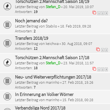
Torschützen 2.Mannschaft Saison 18/19
Letzter Beitrag von
Stefan_D
«
20. Mai 2019, 10:07
Antworten:
19
1
2
3
Noch jemand da?
Letzter Beitrag von
Stabilo
«
18. Feb 2019, 09:28
Antworten:
2
Transfers 2018/19
Letzter Beitrag von
keichwa
«
30. Aug 2018, 09:07
Antworten:
12
1
2
Torschützen 2.Mannschaft Saison 17/18
Letzter Beitrag von
Stefan_D
«
23. Mai 2018, 11:57
Antworten:
18
1
2
3
Neu- und Weiterverpflichtungen 2017/18
Letzter Beitrag von
marinho
«
27. Feb 2018, 15:26
Antworten:
7
In Erinnerung an Volker Wörner
Letzter Beitrag von
marinho
«
15. Feb 2018, 00:28
Verbandsliga Nord 2017/18