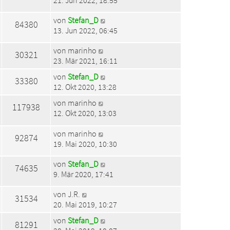
21. Jun 2022, 18:55
von
Stefan_D
84380
13. Jun 2022, 06:45
von
marinho
30321
23. Mär 2021, 16:11
von
Stefan_D
33380
12. Okt 2020, 13:28
von
marinho
117938
12. Okt 2020, 13:03
von
marinho
92874
19. Mai 2020, 10:30
von
Stefan_D
74635
9. Mär 2020, 17:41
von
J.R.
31534
20. Mai 2019, 10:27
von
Stefan_D
81291