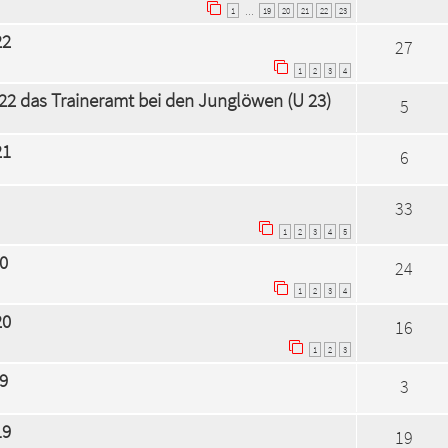
1
19
20
21
22
23
…
22
27
1
2
3
4
2 das Traineramt bei den Junglöwen (U 23)
5
21
6
33
1
2
3
4
5
0
24
1
2
3
4
20
16
1
2
3
9
3
19
19