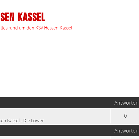
ssen Kassel
 alles rund um den KSV Hessen Kassel
te Suche
Antworten
0
en Kassel - Die Löwen
Antworten