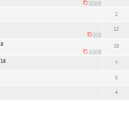
1
2
3
2
12
1
2
18
18
1
2
3
/18
7
0
4