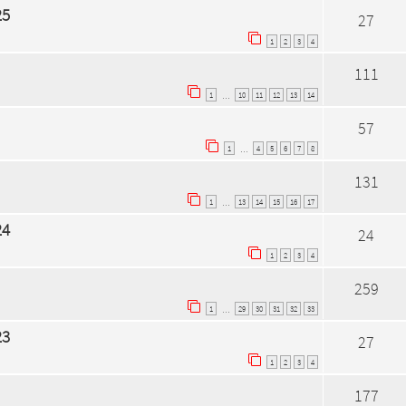
25
27
1
2
3
4
111
1
10
11
12
13
14
…
57
1
4
5
6
7
8
…
131
1
13
14
15
16
17
…
24
24
1
2
3
4
259
1
29
30
31
32
33
…
23
27
1
2
3
4
177