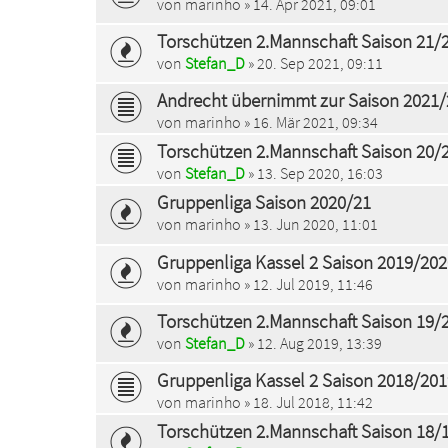
von
marinho
» 14. Apr 2021, 09:01
Torschützen 2.Mannschaft Saison 21/
von
Stefan_D
» 20. Sep 2021, 09:11
Andrecht übernimmt zur Saison 2021/2
von
marinho
» 16. Mär 2021, 09:34
Torschützen 2.Mannschaft Saison 20/
von
Stefan_D
» 13. Sep 2020, 16:03
Gruppenliga Saison 2020/21
von
marinho
» 13. Jun 2020, 11:01
Gruppenliga Kassel 2 Saison 2019/202
von
marinho
» 12. Jul 2019, 11:46
Torschützen 2.Mannschaft Saison 19/
von
Stefan_D
» 12. Aug 2019, 13:39
Gruppenliga Kassel 2 Saison 2018/201
von
marinho
» 18. Jul 2018, 11:42
Torschützen 2.Mannschaft Saison 18/