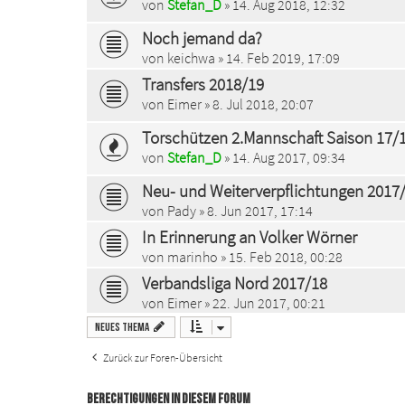
von
Stefan_D
» 14. Aug 2018, 12:32
Noch jemand da?
von
keichwa
» 14. Feb 2019, 17:09
Transfers 2018/19
von
Eimer
» 8. Jul 2018, 20:07
Torschützen 2.Mannschaft Saison 17/
von
Stefan_D
» 14. Aug 2017, 09:34
Neu- und Weiterverpflichtungen 2017
von
Pady
» 8. Jun 2017, 17:14
In Erinnerung an Volker Wörner
von
marinho
» 15. Feb 2018, 00:28
Verbandsliga Nord 2017/18
von
Eimer
» 22. Jun 2017, 00:21
Neues Thema
Zurück zur Foren-Übersicht
BERECHTIGUNGEN IN DIESEM FORUM