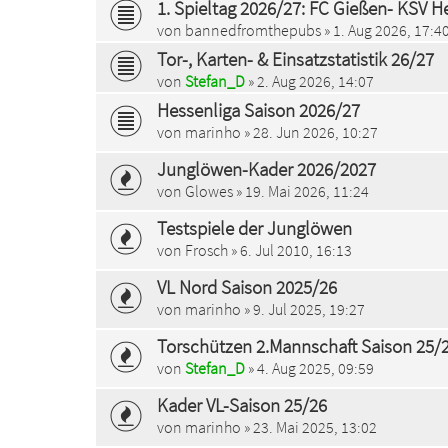
1. Spieltag 2026/27: FC Gießen- KSV He
von
bannedfromthepubs
» 1. Aug 2026, 17:4
Tor-, Karten- & Einsatzstatistik 26/27
von
Stefan_D
» 2. Aug 2026, 14:07
Hessenliga Saison 2026/27
von
marinho
» 28. Jun 2026, 10:27
Junglöwen-Kader 2026/2027
von
Glowes
» 19. Mai 2026, 11:24
Testspiele der Junglöwen
von
Frosch
» 6. Jul 2010, 16:13
VL Nord Saison 2025/26
von
marinho
» 9. Jul 2025, 19:27
Torschützen 2.Mannschaft Saison 25/
von
Stefan_D
» 4. Aug 2025, 09:59
Kader VL-Saison 25/26
von
marinho
» 23. Mai 2025, 13:02