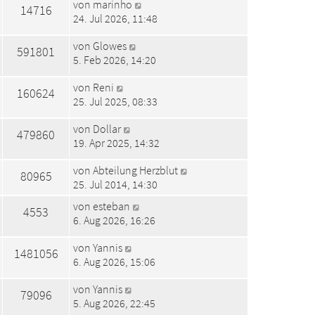
von
marinho
14716
24. Jul 2026, 11:48
von
Glowes
591801
5. Feb 2026, 14:20
von
Reni
160624
25. Jul 2025, 08:33
von
Dollar
479860
19. Apr 2025, 14:32
von
Abteilung Herzblut
80965
25. Jul 2014, 14:30
von
esteban
4553
6. Aug 2026, 16:26
von
Yannis
1481056
6. Aug 2026, 15:06
von
Yannis
79096
5. Aug 2026, 22:45