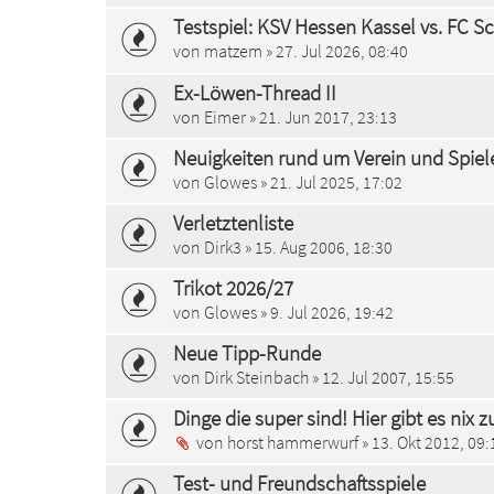
Testspiel: KSV Hessen Kassel vs. FC S
von
matzem
» 27. Jul 2026, 08:40
Ex-Löwen-Thread II
von
Eimer
» 21. Jun 2017, 23:13
Neuigkeiten rund um Verein und Spiel
von
Glowes
» 21. Jul 2025, 17:02
Verletztenliste
von
Dirk3
» 15. Aug 2006, 18:30
Trikot 2026/27
von
Glowes
» 9. Jul 2026, 19:42
Neue Tipp-Runde
von
Dirk Steinbach
» 12. Jul 2007, 15:55
Dinge die super sind! Hier gibt es nix 
von
horst hammerwurf
» 13. Okt 2012, 09:
Test- und Freundschaftsspiele