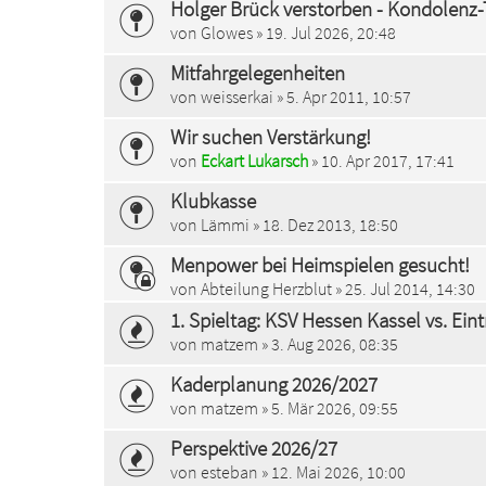
Holger Brück verstorben - Kondolenz
von
Glowes
» 19. Jul 2026, 20:48
Mitfahrgelegenheiten
von
weisserkai
» 5. Apr 2011, 10:57
Wir suchen Verstärkung!
von
Eckart Lukarsch
» 10. Apr 2017, 17:41
Klubkasse
von
Lämmi
» 18. Dez 2013, 18:50
Menpower bei Heimspielen gesucht!
von
Abteilung Herzblut
» 25. Jul 2014, 14:30
1. Spieltag: KSV Hessen Kassel vs. Ein
von
matzem
» 3. Aug 2026, 08:35
Kaderplanung 2026/2027
von
matzem
» 5. Mär 2026, 09:55
Perspektive 2026/27
von
esteban
» 12. Mai 2026, 10:00