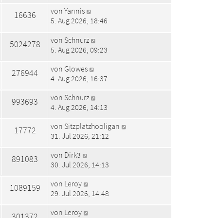
von
Yannis
16636
5. Aug 2026, 18:46
von
Schnurz
5024278
5. Aug 2026, 09:23
von
Glowes
276944
4. Aug 2026, 16:37
von
Schnurz
993693
4. Aug 2026, 14:13
von
Sitzplatzhooligan
17772
31. Jul 2026, 21:12
von
Dirk3
891083
30. Jul 2026, 14:13
von
Leroy
1089159
29. Jul 2026, 14:48
von
Leroy
301372