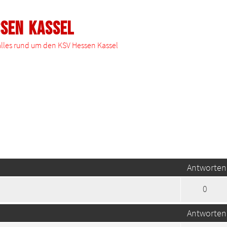
ssen Kassel
 alles rund um den KSV Hessen Kassel
te Suche
Antworten
0
Antworten