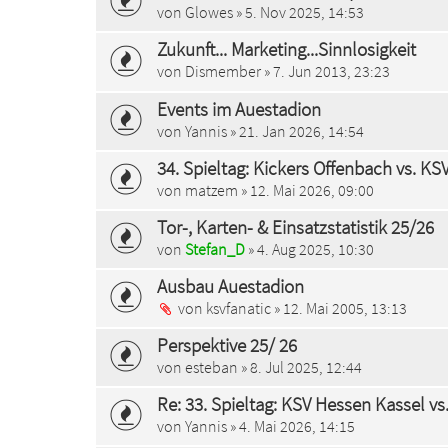
von
Glowes
» 5. Nov 2025, 14:53
Zukunft... Marketing...Sinnlosigkeit
von
Dismember
» 7. Jun 2013, 23:23
Events im Auestadion
von
Yannis
» 21. Jan 2026, 14:54
34. Spieltag: Kickers Offenbach vs. K
von
matzem
» 12. Mai 2026, 09:00
Tor-, Karten- & Einsatzstatistik 25/26
von
Stefan_D
» 4. Aug 2025, 10:30
Ausbau Auestadion
von
ksvfanatic
» 12. Mai 2005, 13:13
Perspektive 25/ 26
von
esteban
» 8. Jul 2025, 12:44
Re: 33. Spieltag: KSV Hessen Kassel vs
von
Yannis
» 4. Mai 2026, 14:15