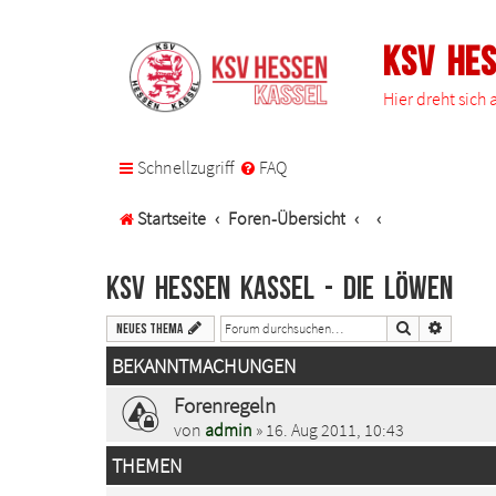
KSV He
Hier dreht sich
Schnellzugriff
FAQ
Startseite
Foren-Übersicht
KSV Hessen Kassel - Die Löwen
Suche
Erweiter
Neues Thema
BEKANNTMACHUNGEN
Forenregeln
von
admin
» 16. Aug 2011, 10:43
THEMEN