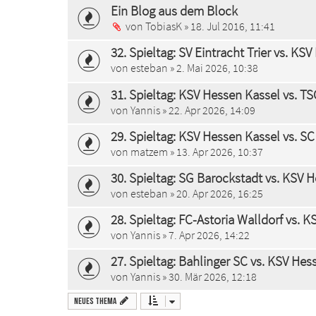
Ein Blog aus dem Block
von
TobiasK
» 18. Jul 2016, 11:41
32. Spieltag: SV Eintracht Trier vs. KS
von
esteban
» 2. Mai 2026, 10:38
31. Spieltag: KSV Hessen Kassel vs. T
von
Yannis
» 22. Apr 2026, 14:09
29. Spieltag: KSV Hessen Kassel vs. SC 
von
matzem
» 13. Apr 2026, 10:37
30. Spieltag: SG Barockstadt vs. KSV 
von
esteban
» 20. Apr 2026, 16:25
28. Spieltag: FC-Astoria Walldorf vs. 
von
Yannis
» 7. Apr 2026, 14:22
27. Spieltag: Bahlinger SC vs. KSV Hes
von
Yannis
» 30. Mär 2026, 12:18
Neues Thema