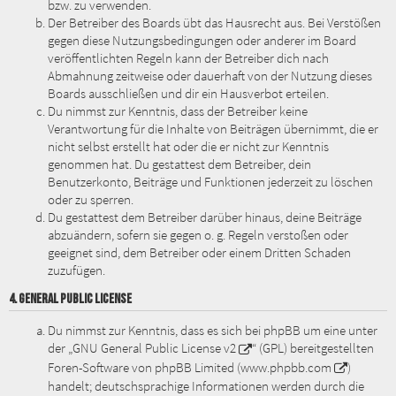
bzw. zu verwenden.
Der Betreiber des Boards übt das Hausrecht aus. Bei Verstößen
gegen diese Nutzungsbedingungen oder anderer im Board
veröffentlichten Regeln kann der Betreiber dich nach
Abmahnung zeitweise oder dauerhaft von der Nutzung dieses
Boards ausschließen und dir ein Hausverbot erteilen.
Du nimmst zur Kenntnis, dass der Betreiber keine
Verantwortung für die Inhalte von Beiträgen übernimmt, die er
nicht selbst erstellt hat oder die er nicht zur Kenntnis
genommen hat. Du gestattest dem Betreiber, dein
Benutzerkonto, Beiträge und Funktionen jederzeit zu löschen
oder zu sperren.
Du gestattest dem Betreiber darüber hinaus, deine Beiträge
abzuändern, sofern sie gegen o. g. Regeln verstoßen oder
geeignet sind, dem Betreiber oder einem Dritten Schaden
zuzufügen.
4. GENERAL PUBLIC LICENSE
Du nimmst zur Kenntnis, dass es sich bei phpBB um eine unter
der „
GNU General Public License v2
“ (GPL) bereitgestellten
Foren-Software von phpBB Limited (
www.phpbb.com
)
handelt; deutschsprachige Informationen werden durch die