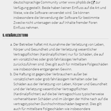
deutschsprachige Community unter
www.phpbb.de
zur
Verfügung gestellt. Beide haben keinen Einfluss auf die Art und
Weise, wie die Software verwendet wird. Sie können
insbesondere die Verwendung der Software für bestimmte
Zwecke nicht untersagen oder auf Inhalte fremder Foren
Einfluss nehmen.
5. GEWÄHRLEISTUNG
Der Betreiber haftet mit Ausnahme der Verletzung von Leben,
Körper und Gesundheit und der Verletzung wesentlicher
Vertragspflichten (Kardinalpflichten) nur für Schäden, die auf
ein vorsätzliches oder grob fahrlässiges Verhalten
zurückzuführen sind. Dies gilt auch für mittelbare Folgeschäden
wie insbesondere entgangenen Gewinn.
Die Haftung ist gegenüber Verbrauchern außer bei
vorsätzlichem oder grob fahrlässigem Verhalten oder bei
Schäden aus der Verletzung von Leben, Körper und Gesundheit
und der Verletzung wesentlicher Vertragspflichten
(Kardinalpflichten) auf die bei Vertragsschluss typischerweise
vorhersehbaren Schäden und im übrigen der Höhe nach auf die
vertragstypischen Durchschnittsschäden begrenzt. Dies gilt
auch für mittelbare Folgeschäden wie insbesondere