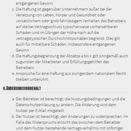
entgangenen Gewinn.
Die Haftung ist gegenüber Unternehmern außer bei der
Verletzung von Leben, Körper und Gesundheit oder
vorsätzlichem oder grob fahrlässigem Verhalten des Betreibers
auf die bei Vertragsschluss typischerweise vorhersehbaren
Schäden und im Übrigen der Höhe nach auf die
vertragstypischen Durchschnittsschäden begrenzt. Dies gilt
auch für mittelbare Schäden, insbesondere entgangenen
Gewinn.
Die Haftungsbegrenzung der Absätze a bis c gilt sinngemäß auch
zugunsten der Mitarbeiter und Erfüllungsgehilfen des
Betreibers.
Ansprüche für eine Haftung aus zwingendem nationalem Recht
bleiben unberührt.
6. ÄNDERUNGSVORBEHALT
Der Betreiber ist berechtigt, die Nutzungsbedingungen und die
Datenschutzerklärung zu ändern. Die Änderung wird dem
Nutzer per E-Mail mitgeteilt.
Der Nutzer ist berechtigt, den Änderungen zu widersprechen. Im
Falle des Widerspruchs erlischt das zwischen dem Betreiber
und dem Nutzer bestehende Vertragsverhältnis mit sofortiger