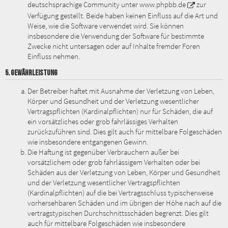
deutschsprachige Community unter
www.phpbb.de
zur
Verfügung gestellt. Beide haben keinen Einfluss auf die Art und
Weise, wie die Software verwendet wird. Sie können
insbesondere die Verwendung der Software für bestimmte
Zwecke nicht untersagen oder auf Inhalte fremder Foren
Einfluss nehmen.
5. GEWÄHRLEISTUNG
Der Betreiber haftet mit Ausnahme der Verletzung von Leben,
Körper und Gesundheit und der Verletzung wesentlicher
Vertragspflichten (Kardinalpflichten) nur für Schäden, die auf
ein vorsätzliches oder grob fahrlässiges Verhalten
zurückzuführen sind. Dies gilt auch für mittelbare Folgeschäden
wie insbesondere entgangenen Gewinn.
Die Haftung ist gegenüber Verbrauchern außer bei
vorsätzlichem oder grob fahrlässigem Verhalten oder bei
Schäden aus der Verletzung von Leben, Körper und Gesundheit
und der Verletzung wesentlicher Vertragspflichten
(Kardinalpflichten) auf die bei Vertragsschluss typischerweise
vorhersehbaren Schäden und im übrigen der Höhe nach auf die
vertragstypischen Durchschnittsschäden begrenzt. Dies gilt
auch für mittelbare Folgeschäden wie insbesondere