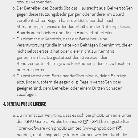
bzw. zu verwenden.
Der Betreiber des Boards übt das Hausrecht aus. Bei Verstößen
gegen diese Nutzungsbedingungen oder anderer im Board
veröffentlichten Regeln kann der Betreiber dich nach
Abmahnung zeitweise oder dauerhaft von der Nutzung dieses
Boards ausschließen und dir ein Hausverbot erteilen.
Du nimmst zur Kenntnis, dass der Betreiber keine
Verantwortung für die Inhalte von Beiträgen übernimmt, die er
nicht selbst erstellt hat oder die er nicht zur Kenntnis
genommen hat. Du gestattest dem Betreiber, dein
Benutzerkonto, Beiträge und Funktionen jederzeit zu löschen
oder zu sperren.
Du gestattest dem Betreiber darüber hinaus, deine Beiträge
abzuändern, sofern sie gegen o. g. Regeln verstoßen oder
geeignet sind, dem Betreiber oder einem Dritten Schaden
zuzufügen.
4. GENERAL PUBLIC LICENSE
Du nimmst zur Kenntnis, dass es sich bei phpBB um eine unter
der „
GNU General Public License v2
“ (GPL) bereitgestellten
Foren-Software von phpBB Limited (
www.phpbb.com
)
handelt; deutschsprachige Informationen werden durch die