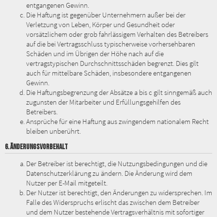
entgangenen Gewinn.
Die Haftung ist gegenüber Unternehmern außer bei der
Verletzung von Leben, Körper und Gesundheit oder
vorsätzlichem oder grob fahrlässigem Verhalten des Betreibers
auf die bei Vertragsschluss typischerweise vorhersehbaren
Schäden und im Übrigen der Höhe nach auf die
vertragstypischen Durchschnittsschäden begrenzt. Dies gilt
auch für mittelbare Schäden, insbesondere entgangenen
Gewinn.
Die Haftungsbegrenzung der Absätze a bis c gilt sinngemäß auch
zugunsten der Mitarbeiter und Erfüllungsgehilfen des
Betreibers.
Ansprüche für eine Haftung aus zwingendem nationalem Recht
bleiben unberührt.
6. ÄNDERUNGSVORBEHALT
Der Betreiber ist berechtigt, die Nutzungsbedingungen und die
Datenschutzerklärung zu ändern. Die Änderung wird dem
Nutzer per E-Mail mitgeteilt.
Der Nutzer ist berechtigt, den Änderungen zu widersprechen. Im
Falle des Widerspruchs erlischt das zwischen dem Betreiber
und dem Nutzer bestehende Vertragsverhältnis mit sofortiger