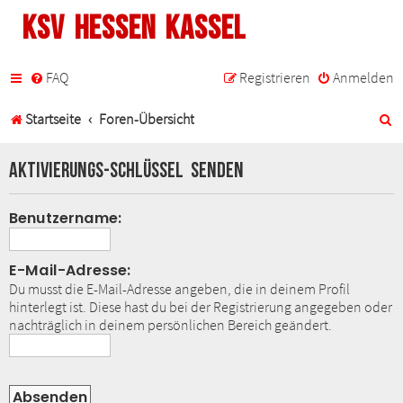
KSV Hessen Kassel
FAQ
Registrieren
Anmelden
S
Startseite
Foren-Übersicht
u
Aktivierungs-Schlüssel senden
c
h
Benutzername:
e
E-Mail-Adresse:
Du musst die E-Mail-Adresse angeben, die in deinem Profil
hinterlegt ist. Diese hast du bei der Registrierung angegeben oder
nachträglich in deinem persönlichen Bereich geändert.