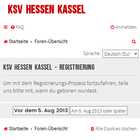
KSV Hessen Kassel
FAQ
Anmelden
S
Startseite
Foren-Übersicht
u
Sprache:
c
KSV Hessen Kassel - Registrierung
h
Um mit dem Registrierungs-Prozess fortzufahren, teile
e
uns bitte mit, wann du geboren wurdest.
Startseite
Foren-Übersicht
Alle Cookies löschen