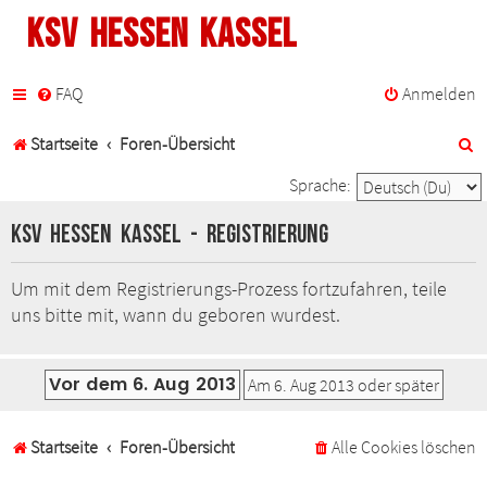
KSV Hessen Kassel
FAQ
Anmelden
S
Startseite
Foren-Übersicht
u
Sprache:
c
KSV Hessen Kassel - Registrierung
h
Um mit dem Registrierungs-Prozess fortzufahren, teile
e
uns bitte mit, wann du geboren wurdest.
Startseite
Foren-Übersicht
Alle Cookies löschen