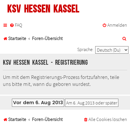
KSV Hessen Kassel
FAQ
Anmelden
S
Startseite
Foren-Übersicht
u
Sprache:
c
KSV Hessen Kassel - Registrierung
h
Um mit dem Registrierungs-Prozess fortzufahren, teile
e
uns bitte mit, wann du geboren wurdest.
Startseite
Foren-Übersicht
Alle Cookies löschen