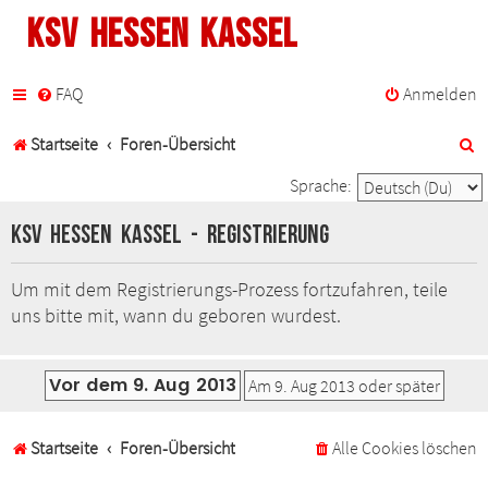
KSV Hessen Kassel
FAQ
Anmelden
S
Startseite
Foren-Übersicht
u
Sprache:
c
KSV Hessen Kassel - Registrierung
h
Um mit dem Registrierungs-Prozess fortzufahren, teile
e
uns bitte mit, wann du geboren wurdest.
Startseite
Foren-Übersicht
Alle Cookies löschen