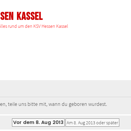
ssen Kassel
 alles rund um den KSV Hessen Kassel
en, teile uns bitte mit, wann du geboren wurdest.