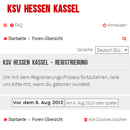
KSV Hessen Kassel
FAQ
Anmelden
S
Startseite
Foren-Übersicht
u
Sprache:
c
KSV Hessen Kassel - Registrierung
h
Um mit dem Registrierungs-Prozess fortzufahren, teile
e
uns bitte mit, wann du geboren wurdest.
Startseite
Foren-Übersicht
Alle Cookies löschen