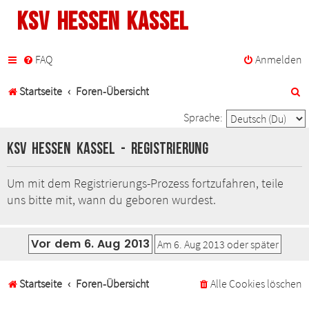
KSV Hessen Kassel
FAQ
Anmelden
S
Startseite
Foren-Übersicht
u
Sprache:
c
KSV Hessen Kassel - Registrierung
h
Um mit dem Registrierungs-Prozess fortzufahren, teile
e
uns bitte mit, wann du geboren wurdest.
Startseite
Foren-Übersicht
Alle Cookies löschen