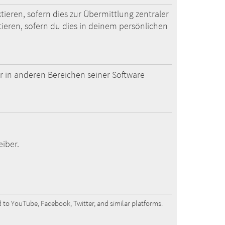
eren, sofern dies zur Übermittlung zentraler
ieren, sofern du dies in deinem persönlichen
er in anderen Bereichen seiner Software
eiber.
 to YouTube, Facebook, Twitter, and similar platforms.