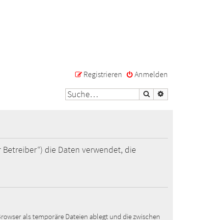
Registrieren
Anmelden
Suche
Erweiterte Suche
 Betreiber“) die Daten verwendet, die
Browser als temporäre Dateien ablegt und die zwischen