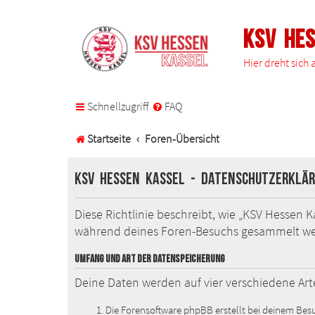
KSV He
Hier dreht sich
Schnellzugriff
FAQ
Startseite
Foren-Übersicht
KSV Hessen Kassel - Datenschutzerklä
Diese Richtlinie beschreibt, wie „KSV Hessen 
während deines Foren-Besuchs gesammelt w
UMFANG UND ART DER DATENSPEICHERUNG
Deine Daten werden auf vier verschiedene Ar
Die Forensoftware phpBB erstellt bei deinem Besu