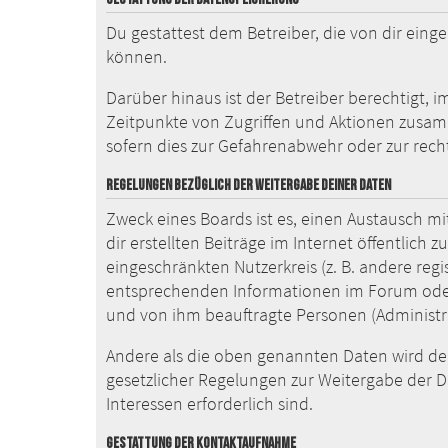
Du gestattest dem Betreiber, die von dir ein
können.
Darüber hinaus ist der Betreiber berechtigt,
Zeitpunkte von Zugriffen und Aktionen zusam
sofern dies zur Gefahrenabwehr oder zur recht
REGELUNGEN BEZÜGLICH DER WEITERGABE DEINER DATEN
Zweck eines Boards ist es, einen Austausch mi
dir erstellten Beiträge im Internet öffentlich
eingeschränkten Nutzerkreis (z. B. andere reg
entsprechenden Informationen im Forum oder k
und von ihm beauftragte Personen (Administr
Andere als die oben genannten Daten wird der 
gesetzlicher Regelungen zur Weitergabe der Da
Interessen erforderlich sind.
GESTATTUNG DER KONTAKTAUFNAHME