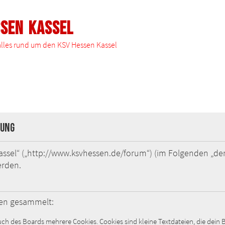
ssen Kassel
 alles rund um den KSV Hessen Kassel
rung
Kassel“ („http://www.ksvhessen.de/forum“) (im Folgenden „der
erden.
ten gesammelt:
ch des Boards mehrere Cookies. Cookies sind kleine Textdateien, die dein 