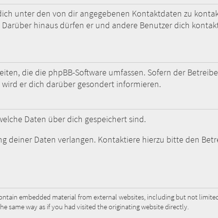
dich unter den von dir angegebenen Kontaktdaten zu kontakti
. Darüber hinaus dürfen er und andere Benutzer dich kontakt
Seiten, die die phpBB-Software umfassen. Sofern der Betreib
wird er dich darüber gesondert informieren.
, welche Daten über dich gespeichert sind.
g deiner Daten verlangen. Kontaktiere hierzu bitte den Betr
ntain embedded material from external websites, including but not limited
 same way as if you had visited the originating website directly.