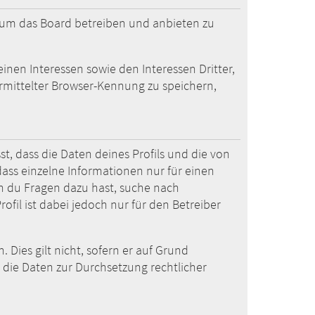
, um das Board betreiben und anbieten zu
nen Interessen sowie den Interessen Dritter,
mittelter Browser-Kennung zu speichern,
t, dass die Daten deines Profils und die von
 dass einzelne Informationen nur für einen
enn du Fragen dazu hast, suche nach
fil ist dabei jedoch nur für den Betreiber
Dies gilt nicht, sofern er auf Grund
r die Daten zur Durchsetzung rechtlicher