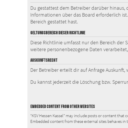
Du gestattest dem Betreiber darüber hinaus, 
Informationen über das Board erforderlich ist
Bereich gestattet hast.
GELTUNGSBEREICH DIESER RICHTLINIE
Diese Richtlinie umfasst nur den Bereich der 
weitere personenbezogene Daten verarbeitet, 
AUSKUNFTSRECHT
Der Betreiber erteilt dir auf Anfrage Auskunft
Du kannst jederzeit die Löschung bzw. Sperrun
EMBEDDED CONTENT FROM OTHER WEBSITES
“KSV Hessen Kassel” may include posts or content that co
Embedded content from these external sites behaves in the