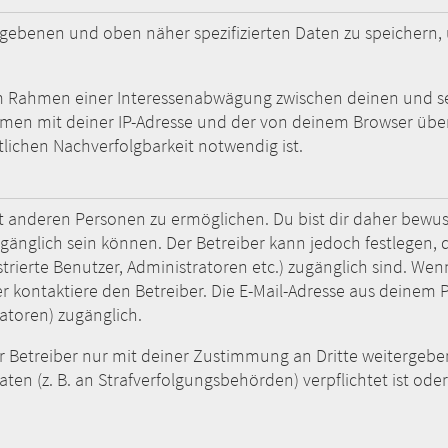
gegebenen und oben näher spezifizierten Daten zu speichern
 im Rahmen einer Interessenabwägung zwischen deinen und sei
men mit deiner IP-Adresse und der von deinem Browser über
lichen Nachverfolgbarkeit notwendig ist.
t anderen Personen zu ermöglichen. Du bist dir daher bewuss
 zugänglich sein können. Der Betreiber kann jedoch festlegen,
istrierte Benutzer, Administratoren etc.) zugänglich sind. W
ontaktiere den Betreiber. Die E-Mail-Adresse aus deinem Pro
atoren) zugänglich.
Betreiber nur mit deiner Zustimmung an Dritte weitergeben. 
ten (z. B. an Strafverfolgungsbehörden) verpflichtet ist ode