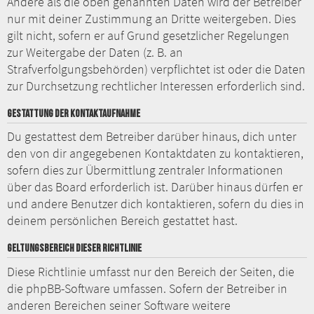
Andere als die oben genannten Daten wird der Betreiber
nur mit deiner Zustimmung an Dritte weitergeben. Dies
gilt nicht, sofern er auf Grund gesetzlicher Regelungen
zur Weitergabe der Daten (z. B. an
Strafverfolgungsbehörden) verpflichtet ist oder die Daten
zur Durchsetzung rechtlicher Interessen erforderlich sind.
GESTATTUNG DER KONTAKTAUFNAHME
Du gestattest dem Betreiber darüber hinaus, dich unter
den von dir angegebenen Kontaktdaten zu kontaktieren,
sofern dies zur Übermittlung zentraler Informationen
über das Board erforderlich ist. Darüber hinaus dürfen er
und andere Benutzer dich kontaktieren, sofern du dies in
deinem persönlichen Bereich gestattet hast.
GELTUNGSBEREICH DIESER RICHTLINIE
Diese Richtlinie umfasst nur den Bereich der Seiten, die
die phpBB-Software umfassen. Sofern der Betreiber in
anderen Bereichen seiner Software weitere