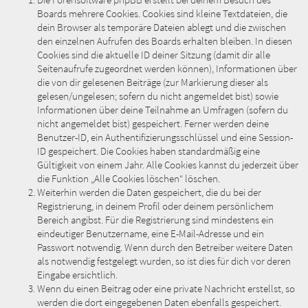
Die Forensoftware phpBB erstellt bei deinem Besuch des
Boards mehrere Cookies. Cookies sind kleine Textdateien, die
dein Browser als temporäre Dateien ablegt und die zwischen
den einzelnen Aufrufen des Boards erhalten bleiben. In diesen
Cookies sind die aktuelle ID deiner Sitzung (damit dir alle
Seitenaufrufe zugeordnet werden können), Informationen über
die von dir gelesenen Beiträge (zur Markierung dieser als
gelesen/ungelesen; sofern du nicht angemeldet bist) sowie
Informationen über deine Teilnahme an Umfragen (sofern du
nicht angemeldet bist) gespeichert. Ferner werden deine
Benutzer-ID, ein Authentifizierungsschlüssel und eine Session-
ID gespeichert. Die Cookies haben standardmäßig eine
Gültigkeit von einem Jahr. Alle Cookies kannst du jederzeit über
die Funktion „Alle Cookies löschen“ löschen.
Weiterhin werden die Daten gespeichert, die du bei der
Registrierung, in deinem Profil oder deinem persönlichem
Bereich angibst. Für die Registrierung sind mindestens ein
eindeutiger Benutzername, eine E-Mail-Adresse und ein
Passwort notwendig. Wenn durch den Betreiber weitere Daten
als notwendig festgelegt wurden, so ist dies für dich vor deren
Eingabe ersichtlich.
Wenn du einen Beitrag oder eine private Nachricht erstellst, so
werden die dort eingegebenen Daten ebenfalls gespeichert.