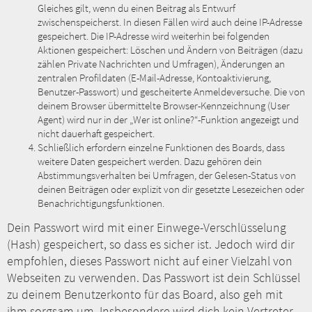
Gleiches gilt, wenn du einen Beitrag als Entwurf
zwischenspeicherst. In diesen Fällen wird auch deine IP-Adresse
gespeichert. Die IP-Adresse wird weiterhin bei folgenden
Aktionen gespeichert: Löschen und Ändern von Beiträgen (dazu
zählen Private Nachrichten und Umfragen), Änderungen an
zentralen Profildaten (E-Mail-Adresse, Kontoaktivierung,
Benutzer-Passwort) und gescheiterte Anmeldeversuche. Die von
deinem Browser übermittelte Browser-Kennzeichnung (User
Agent) wird nur in der „Wer ist online?“-Funktion angezeigt und
nicht dauerhaft gespeichert.
Schließlich erfordern einzelne Funktionen des Boards, dass
weitere Daten gespeichert werden. Dazu gehören dein
Abstimmungsverhalten bei Umfragen, der Gelesen-Status von
deinen Beiträgen oder explizit von dir gesetzte Lesezeichen oder
Benachrichtigungsfunktionen.
Dein Passwort wird mit einer Einwege-Verschlüsselung
(Hash) gespeichert, so dass es sicher ist. Jedoch wird dir
empfohlen, dieses Passwort nicht auf einer Vielzahl von
Webseiten zu verwenden. Das Passwort ist dein Schlüssel
zu deinem Benutzerkonto für das Board, also geh mit
ihm sorgsam um. Insbesondere wird dich kein Vertreter